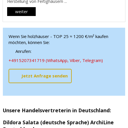
Herstellung von Fertighäusern ...
weiter
Wenn Sie holzhäuser - TOP 25 ≈ 1200 €/m² kaufen
möchten, können Sie:
Anrufen:
+4915207341719 (WhatsApp, Viber, Telegram)
Jetzt Anfrage senden
Unsere Handelsvertreterin in Deutschland
:
Dildora Salata (deutsche Sprache)
ArchiLine