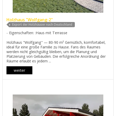
Нolzhaus "Wolfgang-2"
Export der Holzhäuser nach Deutschland
Eigenschaften: :Haus mit Terrasse
Нolzhaus "Wolfgang" — 80-90 m² Gemütlich, komfortabel,
ideal für eine große Familie zu Hause. Fans des Raumes
werden nicht gleichgültig bleiben, um die Planung und
Platzierung von Gebäuden. Die erfolgreiche Anordnung der
Räume erlaubt es jedem ...
weiter