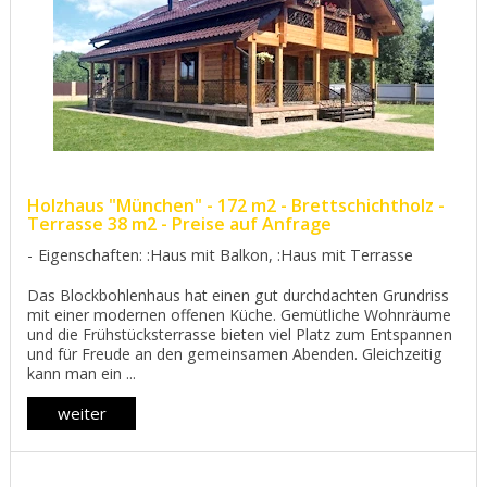
Holzhaus "München" - 172 m2 - Brettschichtholz -
Terrasse 38 m2 - Preise auf Anfrage
Eigenschaften: :Haus mit Balkon, :Haus mit Terrasse
Das Blockbohlenhaus hat einen gut durchdachten Grundriss
mit einer modernen offenen Küche. Gemütliche Wohnräume
und die Frühstücksterrasse bieten viel Platz zum Entspannen
und für Freude an den gemeinsamen Abenden. Gleichzeitig
kann man ein ...
weiter