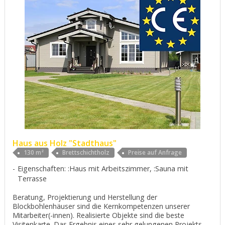
Haus aus Holz "Stadthaus"
130 m²
Brettschichtholz
Preise auf Anfrage
Eigenschaften: :Haus mit Arbeitszimmer, :Sauna mit
Terrasse
Beratung, Projektierung und Herstellung der
Blockbohlenhäuser sind die Kernkompetenzen unserer
Mitarbeiter(-innen). Realisierte Objekte sind die beste
Visitenkarte. Das Ergebnis eines sehr gelungenen Projekts