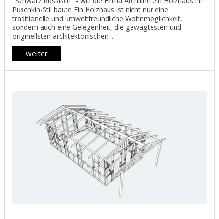
"Schwarz Russisch" - wie die Firma Archiline ein Holzhaus im
Puschkin-Stil baute Ein Holzhaus ist nicht nur eine
traditionelle und umweltfreundliche Wohnmöglichkeit,
sondern auch eine Gelegenheit, die gewagtesten und
originellsten architektonischen ...
weiter