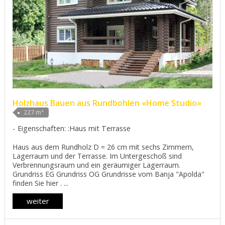
Holzhaus Bauen aus Rundbohlen «Home Studio»
227 m²
Eigenschaften: :Haus mit Terrasse
Haus aus dem Rundholz D = 26 cm mit sechs Zimmern,
Lagerraum und der Terrasse. Im Untergeschoß sind
Verbrennungsraum und ein geräumiger Lagerraum.
Grundriss EG Grundriss OG Grundrisse vom Banja "Apolda"
finden Sie hier . ...
weiter