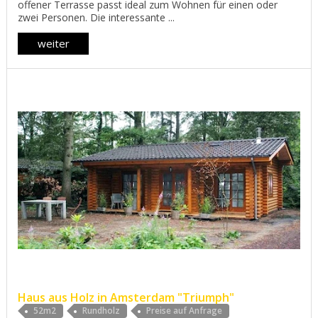
offener Terrasse passt ideal zum Wohnen für einen oder
zwei Personen. Die interessante ...
weiter
Haus aus Holz in Amsterdam "Triumph"
52m2
Rundholz
Preise auf Anfrage