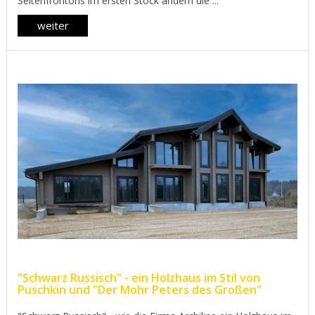
Seitenfrontons im ersten Stock ändern die ...
weiter
"Schwarz Russisch" - ein Holzhaus im Stil von
Puschkin und "Der Mohr Peters des Großen"