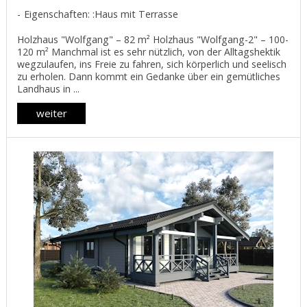
Eigenschaften: :Haus mit Terrasse
Нolzhaus "Wolfgang" – 82 m² Нolzhaus "Wolfgang-2" – 100-
120 m² Manchmal ist es sehr nützlich, von der Alltagshektik
wegzulaufen, ins Freie zu fahren, sich körperlich und seelisch
zu erholen. Dann kommt ein Gedanke über ein gemütliches
Landhaus in ...
weiter