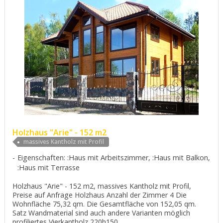
Holzhaus "Arie" - 152 m2
massives Kantholz mit Profil
Eigenschaften: :Haus mit Arbeitszimmer, :Haus mit Balkon,
:Haus mit Terrasse
Holzhaus "Arie" - 152 m2, massives Kantholz mit Profil,
Preise auf Anfrage Holzhaus Anzahl der Zimmer 4 Die
Wohnfläche 75,32 qm. Die Gesamtfläche von 152,05 qm.
Satz Wandmaterial sind auch andere Varianten möglich
profiliertes Vierkantholz 220h150 ...