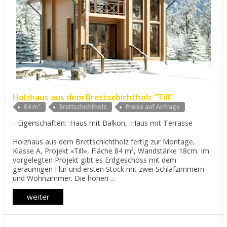
Holzhaus aus dem Brettschichtholz "Till"
84 m²
Brettschichtholz
Preise auf Anfrage
Eigenschaften: :Haus mit Balkon, :Haus mit Terrasse
Holzhaus aus dem Brettschichtholz fertig zur Montage,
Klasse А, Projekt «Till», Fläche 84 m², Wandstärke 18cm. Im
vorgelegten Projekt gibt es Erdgeschoss mit dem
geräumigen Flur und ersten Stock mit zwei Schlafzimmern
und Wohnzimmer. Die hohen ...
weiter