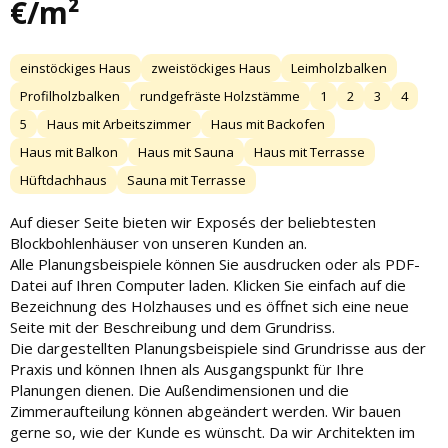
€/m²
einstöckiges Haus
zweistöckiges Haus
Leimholzbalken
Profilholzbalken
rundgefräste Holzstämme
1
2
3
4
5
Haus mit Arbeitszimmer
Haus mit Backofen
Haus mit Balkon
Haus mit Sauna
Haus mit Terrasse
Hüftdachhaus
Sauna mit Terrasse
Auf dieser Seite bieten wir Exposés der beliebtesten
Blockbohlenhäuser von unseren Kunden an.
Alle Planungsbeispiele können Sie ausdrucken oder als PDF-
Datei auf Ihren Computer laden. Klicken Sie einfach auf die
Bezeichnung des Holzhauses und es öffnet sich eine neue
Seite mit der Beschreibung und dem Grundriss.
Die dargestellten Planungsbeispiele sind Grundrisse aus der
Praxis und können Ihnen als Ausgangspunkt für Ihre
Planungen dienen. Die Außendimensionen und die
Zimmeraufteilung können abgeändert werden. Wir bauen
gerne so, wie der Kunde es wünscht. Da wir Architekten im