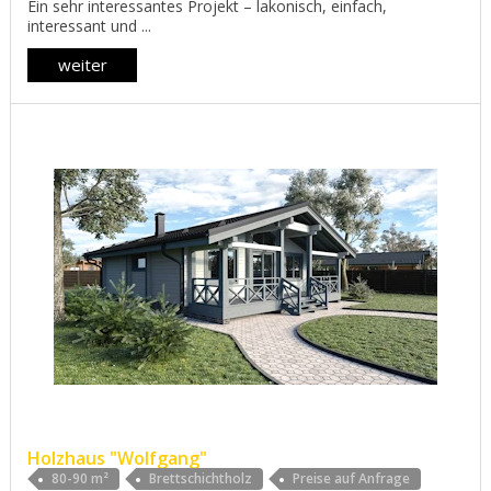
Ein sehr interessantes Projekt – lakonisch, einfach,
interessant und ...
weiter
Нolzhaus "Wolfgang"
80-90 m²
Brettschichtholz
Preise auf Anfrage