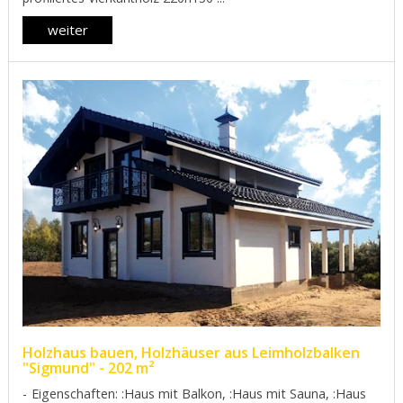
weiter
Holzhaus bauen, Holzhäuser aus Leimholzbalken
"Sigmund" - 202 m²
Eigenschaften: :Haus mit Balkon, :Haus mit Sauna, :Haus