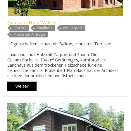
Haus aus Holz "Valtteri"
194 m2
Rundholz
mit Carport
Preise auf Anfrage
Eigenschaften: :Haus mit Balkon, :Haus mit Terrasse
Luxushaus aus Holz mit Carport und Sauna. Die
Gesamtfläche ist 194 m² Geräumiges, komfortables
Landhaus aus dem trockenen Holzscheite für eine
freundliche Familie. Präsentiert Plan Haus hat der Architekt
die Idee der praktischen und ästhetischen ...
weiter