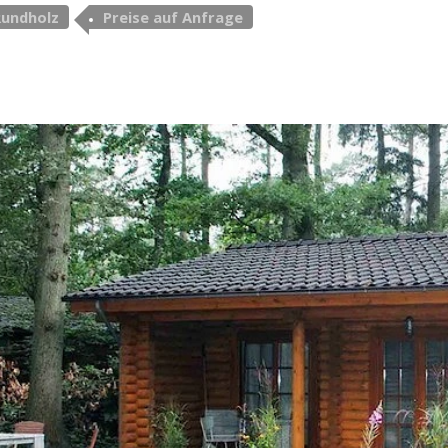
Rundholz
Preise auf Anfrage