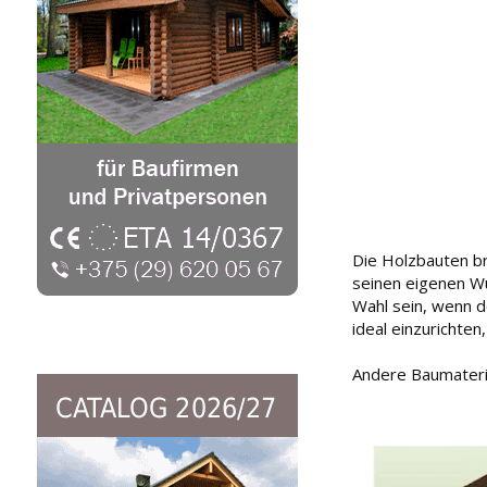
Die Holzbauten b
seinen eigenen Wü
Wahl sein, wenn d
ideal einzurichte
Andere Baumateria