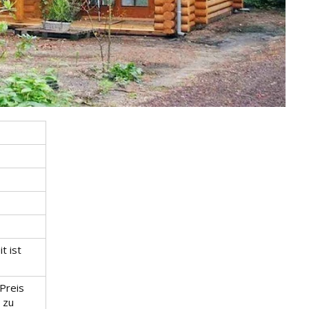
t ist
 Preis
 zu