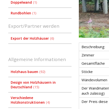
Doppelwand
1
Rundbohlen
1
Export/Partner werden
Export der Holzhäuser
6
Beschreibung:
Zimmer
Allgemeine Informationen
Gesamtfläche
Stöcke
Holzhaus bauen
92
Wändevolumen
Design von Holzhäusern in
Deutschland
15
Der Wandmateria
auch zulässig)
Verschiedene
Der Preis diese
Holzkonstruktionen
4