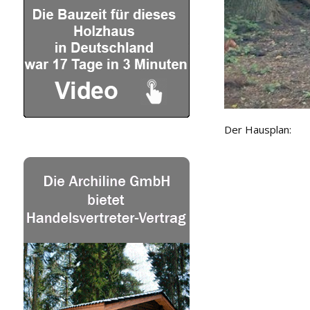
Der Hausplan: