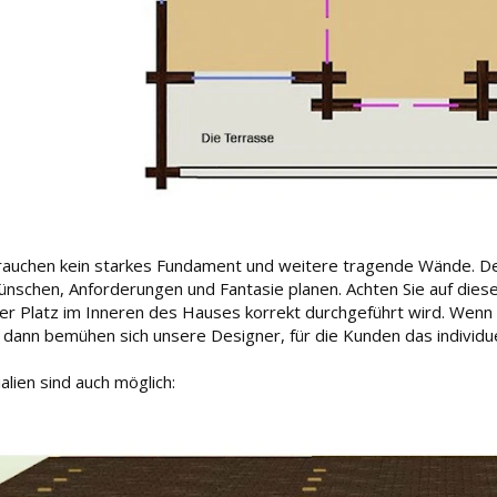
rauchen kein starkes Fundament und weitere tragende Wände. D
nschen, Anforderungen und Fantasie planen. Achten Sie auf diese
er Platz im Inneren des Hauses korrekt durchgeführt wird. Wenn 
n, dann bemühen sich unsere Designer, für die Kunden das individu
lien sind auch möglich: