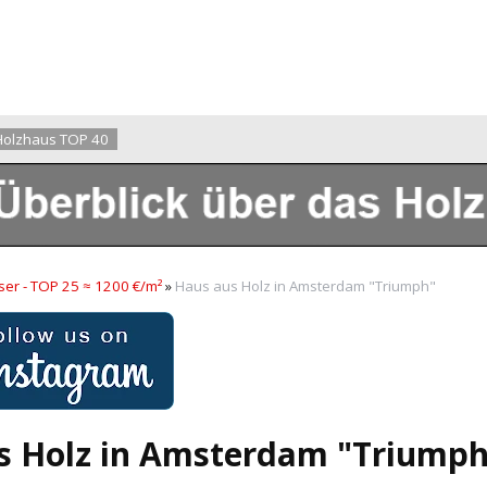
Holzhaus TOP 40
er - TOP 25 ≈ 1200 €/m²
»
Haus aus Holz in Amsterdam "Triumph"
s Holz in Amsterdam "Triumph