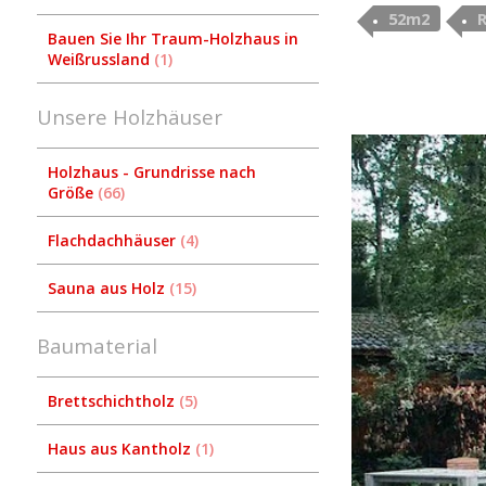
52m2
Bauen Sie Ihr Traum-Holzhaus in
Weißrussland
1
Unsere Holzhäuser
Holzhaus - Grundrisse nach
Größe
66
Flachdachhäuser
4
Sauna aus Holz
15
Baumaterial
Brettschichtholz
5
Haus aus Kantholz
1