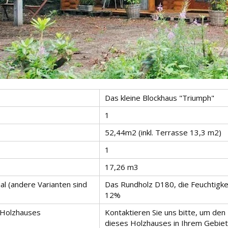
Das kleine Blockhaus "Triumph"
1
52,44m2 (inkl. Terrasse 13,3 m2)
1
17,26 m3
l (andere Varianten sind
Das Rundholz D180, die Feuchtigkei
12%
 Holzhauses
Kontaktieren Sie uns bitte, um den
dieses Holzhauses in Ihrem Gebiet