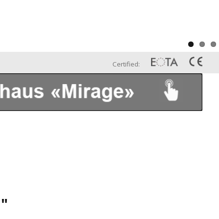
Certified:
"