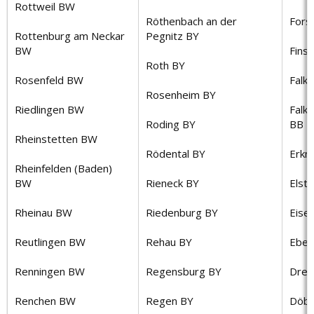
Rottweil BW
Röthenbach an der
Forst
Rottenburg am Neckar
Pegnitz BY
BW
Fins
Roth BY
Rosenfeld BW
Falk
Rosenheim BY
Riedlingen BW
Falk
Roding BY
BB
Rheinstetten BW
Rödental BY
Erkn
Rheinfelden (Baden)
BW
Rieneck BY
Elst
Rheinau BW
Riedenburg BY
Eise
Reutlingen BW
Rehau BY
Eber
Renningen BW
Regensburg BY
Dreb
Renchen BW
Regen BY
Döbe