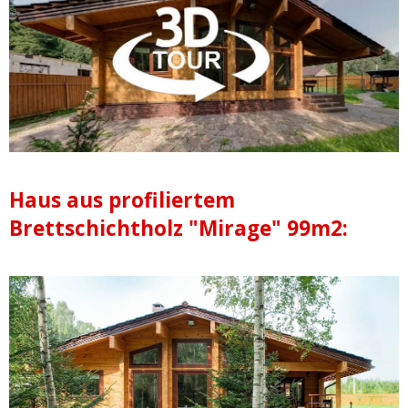
Haus aus profiliertem
Brettschichtholz "Mirage" 99m2: