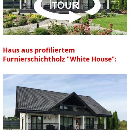
Haus aus profiliertem
Furnierschichtholz "White House":