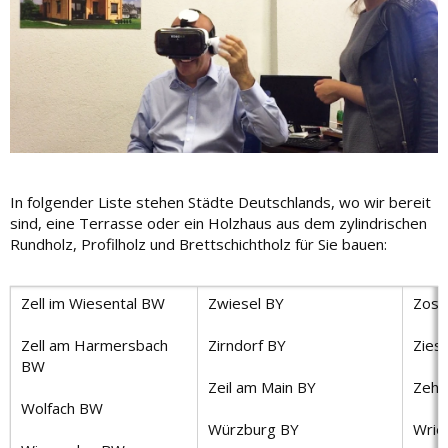
In folgender Liste stehen Städte Deutschlands, wo wir bereit
sind, eine Terrasse oder ein Holzhaus aus dem zylindrischen
Rundholz, Profilholz und Brettschichtholz für Sie bauen:
Zell im Wiesental BW
Zwiesel BY
Zoss
Zell am Harmersbach
Zirndorf BY
Zies
BW
Zeil am Main BY
Zehd
Wolfach BW
Würzburg BY
Wrie