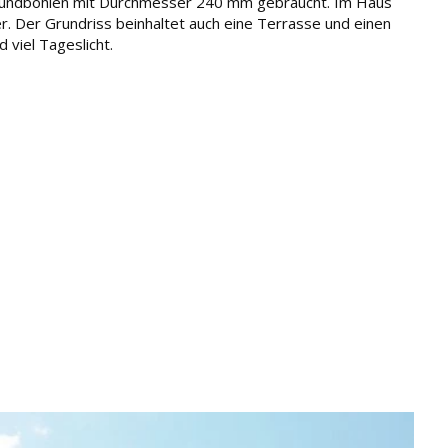
n Rundbohlen mit Durchmesser 240 mm gebraucht. Im Haus
. Der Grundriss beinhaltet auch eine Terrasse und einen
 viel Tageslicht.