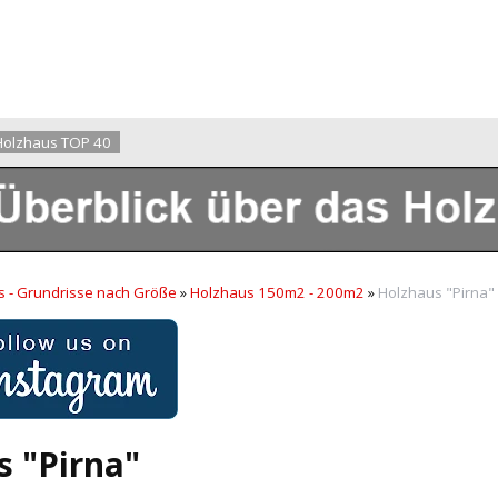
Holzhaus TOP 40
 - Grundrisse nach Größe
»
Holzhaus 150m2 - 200m2
»
Holzhaus "Pirna"
s "Pirna"