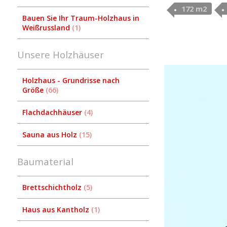
172 m2
Bauen Sie Ihr Traum-Holzhaus in
Weißrussland
1
Unsere Holzhäuser
Holzhaus - Grundrisse nach
Größe
66
Flachdachhäuser
4
Sauna aus Holz
15
Baumaterial
Brettschichtholz
5
Haus aus Kantholz
1