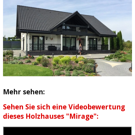
Mehr sehen:
Sehen Sie sich eine Videobewertung
dieses Holzhauses "Mirage":