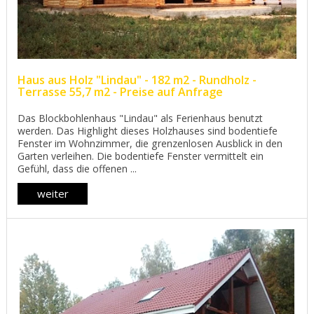
Haus aus Holz "Lindau" - 182 m2 - Rundholz -
Terrasse 55,7 m2 - Preise auf Anfrage
Das Blockbohlenhaus "Lindau" als Ferienhaus benutzt
werden. Das Highlight dieses Holzhauses sind bodentiefe
Fenster im Wohnzimmer, die grenzenlosen Ausblick in den
Garten verleihen. Die bodentiefe Fenster vermittelt ein
Gefühl, dass die offenen ...
weiter