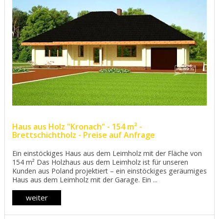
Haus aus Holz "Kronach" - 154 m² -
Brettschichtholz - Preise auf Anfrage
Ein einstöckiges Haus aus dem Leimholz mit der Fläche von
154 m² Das Holzhaus aus dem Leimholz ist für unseren
Kunden aus Poland projektiert – ein einstöckiges geräumiges
Haus aus dem Leimholz mit der Garage. Ein ...
weiter