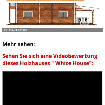
Mehr sehen:
Sehen Sie sich eine Videobewertung
dieses Holzhauses " White House":