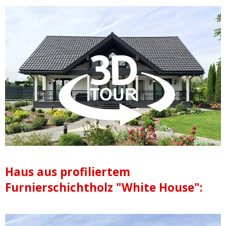
Haus aus profiliertem
Furnierschichtholz "White House":