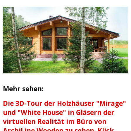
Mehr sehen:
Die 3D-Tour der Holzhäuser "Mirage"
und "White House" in Gläsern der
virtuellen Realität im Büro von
ArchiLine Wooden zu sehen. Klick