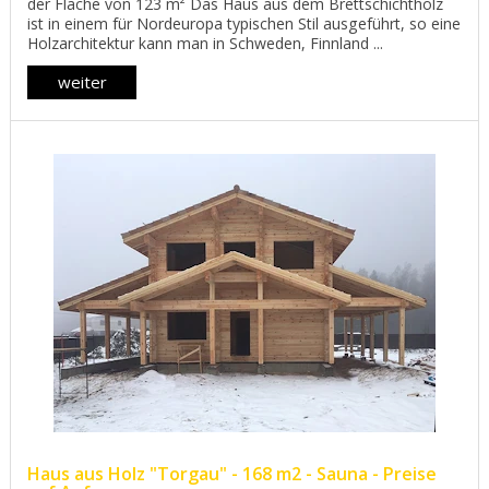
der Fläche von 123 m² Das Haus aus dem Brettschichtholz
ist in einem für Nordeuropa typischen Stil ausgeführt, so eine
Holzarchitektur kann man in Schweden, Finnland ...
weiter
Haus aus Holz "Torgau" - 168 m2 - Sauna - Preise