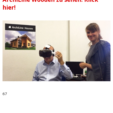
hier!
67