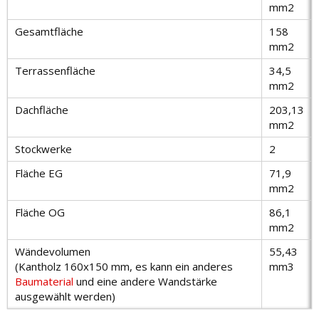
mm2
Gesamtfläche
158
mm2
Terrassenfläche
34,5
mm2
Dachfläche
203,13
mm2
Stockwerke
2
Fläche EG
71,9
mm2
Fläche OG
86,1
mm2
Wändevolumen
55,43
(Kantholz 160х150 mm, es kann ein anderes
mm3
Baumaterial
und eine andere Wandstärke
ausgewählt werden)