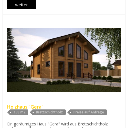
weiter
Holzhaus "Gera"
158 m2
Brettschichtholz
Preise auf Anfrage
Ein geräumiges Haus "Gera" wird aus Brettschichtholz