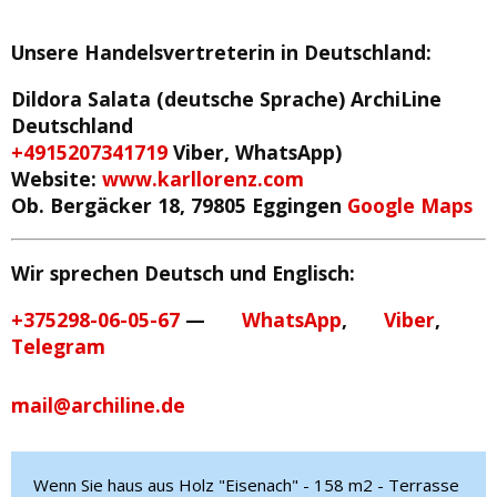
Unsere Handelsvertreterin in Deutschland
:
Dildora Salata (deutsche Sprache)
ArchiLine
Deutschland
+4915207341719
Viber, WhatsApp)
Website:
www.karllorenz.com
Ob. Bergäcker 18, 79805 Eggingen
Google Maps
Wir sprechen Deutsch und Englisch:
+375298-06-05-67
—
WhatsApp
,
Viber
,
Telegram
mail@archiline.de
Wenn Sie haus aus Holz "Eisenach" - 158 m2 - Terrasse