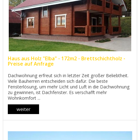
Haus aus Holz "Elba" - 172m2 - Brettschichtholz -
Preise auf Anfrage
Dachwohnung erfreut sich in letzter Zeit großer Beliebtheit.
Viele Bauherren entscheiden sich dafür. Die beste
Fensterlösung, um mehr Licht und Luft in die Dachwohnung
zu gewinnen, ist Dachfenster. Es verschafft mehr
Wohnkomfort ...
weiter