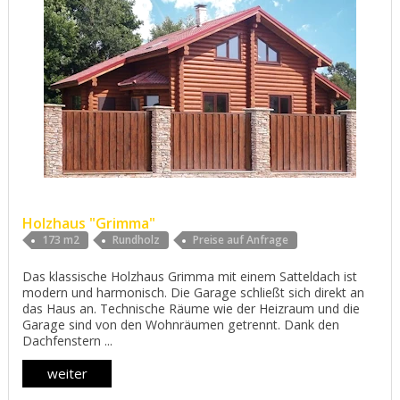
Holzhaus "Grimma"
173 m2
Rundholz
Preise auf Anfrage
Das klassische Holzhaus Grimma mit einem Satteldach ist
modern und harmonisch. Die Garage schließt sich direkt an
das Haus an. Technische Räume wie der Heizraum und die
Garage sind von den Wohnräumen getrennt. Dank den
Dachfenstern ...
weiter