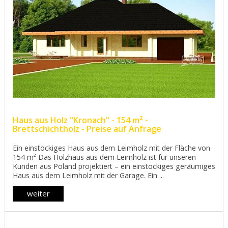
Haus aus Holz "Kronach" - 154 m² -
Brettschichtholz - Preise auf Anfrage
Ein einstöckiges Haus aus dem Leimholz mit der Fläche von
154 m² Das Holzhaus aus dem Leimholz ist für unseren
Kunden aus Poland projektiert – ein einstöckiges geräumiges
Haus aus dem Leimholz mit der Garage. Ein ...
weiter