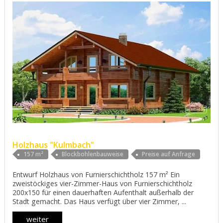
Holzhaus "Kulmbach"
157 m²
Blockbohlenbauweise
Preise auf Anfrage
Entwurf Holzhaus von Furnierschichtholz 157 m² Ein
zweistöckiges vier-Zimmer-Haus von Furnierschichtholz
200x150 für einen dauerhaften Aufenthalt außerhalb der
Stadt gemacht. Das Haus verfügt über vier Zimmer, ...
weiter