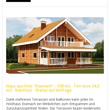
Haus aus Holz "Eisenach" - 158 m2 - Terrasse 34,5
m2 - Kantholz - Preise auf Anfrage
Dank mehreren Terrassen und Balkonen kann jeder im
Holzhaus Eisenach ein Winkelchen zum Entspannen und
Zurückgezogenheit finden. Die Terrassen liegen beiderseits