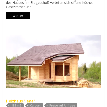
des Hauses. Im Erdgeschoß verteilen sich offene Küche,
Gastzimmer und ...
weiter
Holzhaus "Jena"
183 m2
Carport
Preise auf Anfrage