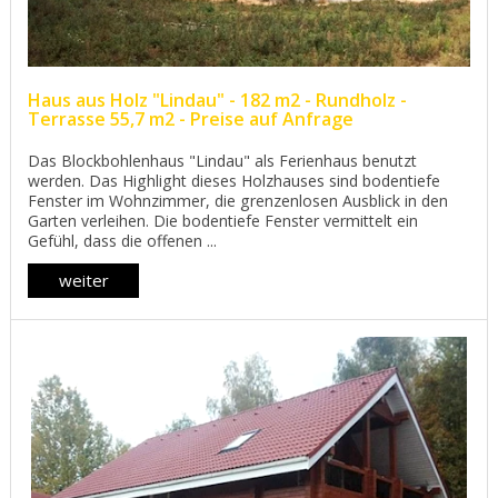
Haus aus Holz "Lindau" - 182 m2 - Rundholz -
Terrasse 55,7 m2 - Preise auf Anfrage
Das Blockbohlenhaus "Lindau" als Ferienhaus benutzt
werden. Das Highlight dieses Holzhauses sind bodentiefe
Fenster im Wohnzimmer, die grenzenlosen Ausblick in den
Garten verleihen. Die bodentiefe Fenster vermittelt ein
Gefühl, dass die offenen ...
weiter