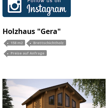
Holzhaus "Gera"
158 m2
Brettschichtholz
Preise auf Anfrage