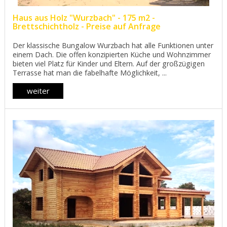
Haus aus Holz "Wurzbach" - 175 m2 -
Brettschichtholz - Preise auf Anfrage
Der klassische Bungalow Wurzbach hat alle Funktionen unter
einem Dach. Die offen konzipierten Küche und Wohnzimmer
bieten viel Platz für Kinder und Eltern. Auf der großzügigen
Terrasse hat man die fabelhafte Möglichkeit, ...
weiter