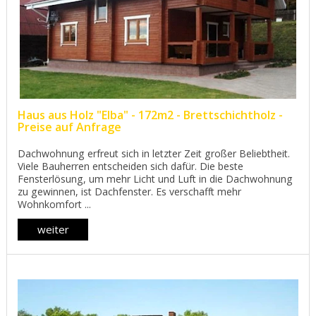
Haus aus Holz "Elba" - 172m2 - Brettschichtholz -
Preise auf Anfrage
Dachwohnung erfreut sich in letzter Zeit großer Beliebtheit.
Viele Bauherren entscheiden sich dafür. Die beste
Fensterlösung, um mehr Licht und Luft in die Dachwohnung
zu gewinnen, ist Dachfenster. Es verschafft mehr
Wohnkomfort ...
weiter