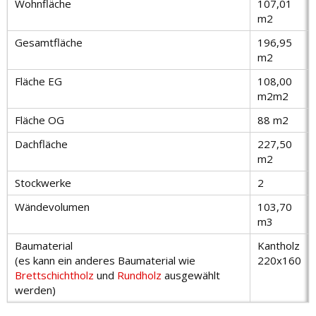
Wohnfläche
107,01
m2
Gesamtfläche
196,95
m2
Fläche EG
108,00
m2m2
Fläche OG
88 m2
Dachfläche
227,50
m2
Stockwerke
2
Wändevolumen
103,70
m3
Baumaterial
Kantholz
(es kann ein anderes Baumaterial wie
220х160
Brettschichtholz
und
Rundholz
ausgewählt
werden)