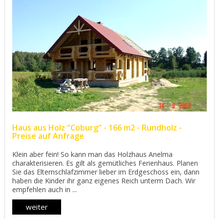
Haus aus Holz "Coburg" - 166 m2 - Rundholz -
Preise auf Anfrage
Klein aber fein! So kann man das Holzhaus Anelma
charakterisieren. Es gilt als gemütliches Ferienhaus. Planen
Sie das Elternschlafzimmer lieber im Erdgeschoss ein, dann
haben die Kinder ihr ganz eigenes Reich unterm Dach. Wir
empfehlen auch in ...
weiter