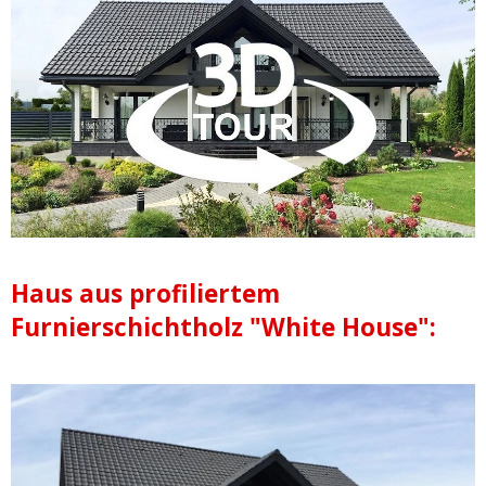
Haus aus profiliertem
Furnierschichtholz "White House":