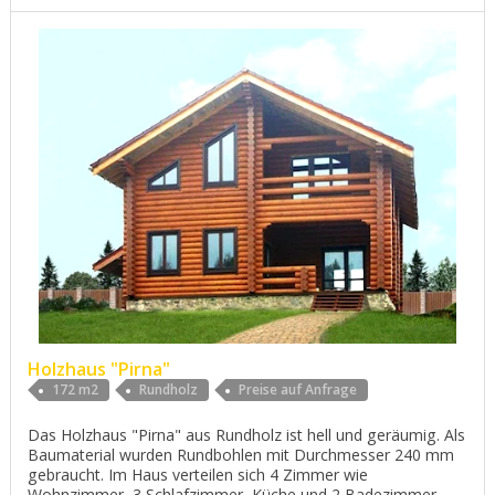
Holzhaus "Pirna"
172 m2
Rundholz
Preise auf Anfrage
Das Holzhaus "Pirna" aus Rundholz ist hell und geräumig. Als
Baumaterial wurden Rundbohlen mit Durchmesser 240 mm
gebraucht. Im Haus verteilen sich 4 Zimmer wie
Wohnzimmer, 3 Schlafzimmer, Küche und 2 Badezimmer.