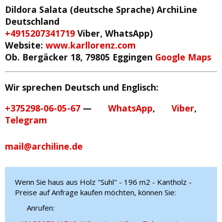
Dildora Salata (deutsche Sprache)
ArchiLine
Deutschland
+4915207341719
Viber, WhatsApp)
Website:
www.karllorenz.com
Ob. Bergäcker 18, 79805 Eggingen
Google Maps
Wir sprechen Deutsch und Englisch:
+375298-06-05-67
—
WhatsApp
,
Viber
,
Telegram
mail@archiline.de
Wenn Sie haus aus Holz "Suhl" - 196 m2 - Kantholz -
Preise auf Anfrage kaufen möchten, können Sie:
Anrufen: