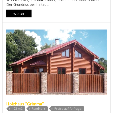
Der Grundriss beinhaltet ...
weiter
Holzhaus "Grimma"
173 m2
Rundholz
Preise auf Anfrage