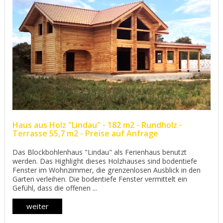
Haus aus Holz "Lindau" - 182 m2 - Rundholz -
Terrasse 55,7 m2 - Preise auf Anfrage
Das Blockbohlenhaus "Lindau" als Ferienhaus benutzt
werden. Das Highlight dieses Holzhauses sind bodentiefe
Fenster im Wohnzimmer, die grenzenlosen Ausblick in den
Garten verleihen. Die bodentiefe Fenster vermittelt ein
Gefühl, dass die offenen ...
weiter