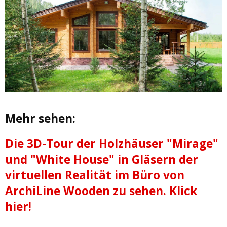
Mehr sehen:
Die 3D-Tour der Holzhäuser "Mirage"
und "White House" in Gläsern der
virtuellen Realität im Büro von
ArchiLine Wooden zu sehen. Klick
hier!