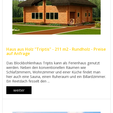
Haus aus Holz "Triptis" - 211 m2 - Rundholz - Preise
auf Anfrage
Das Blockbohlenhaus Triptis kann als Ferienhaus genutzt
werden. Neben den konventionellen Räumen wie
Schlafzimmern, Wohnzimmer und einer Küche findet man
hier auch eine Sauna, einen Ruheraum und ein Billardzimmer.
Ein Reetdach fesselt den ...
weiter