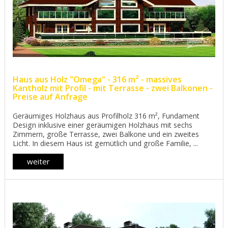
Haus aus Holz "Omega" - 316 m² - massives
Kantholz mit Profil - mit Terrasse - zwei Balkonen -
Preise auf Anfrage
Geräumiges Holzhaus aus Profilholz 316 m², Fundament
Design inklusive einer geräumigen Holzhaus mit sechs
Zimmern, große Terrasse, zwei Balkone und ein zweites
Licht. In diesem Haus ist gemütlich und große Familie, ...
weiter