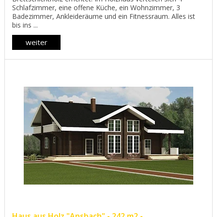
Schlafzimmer, eine offene Küche, ein Wohnzimmer, 3
Badezimmer, Ankleideräume und ein Fitnessraum. Alles ist
bis ins ...
weiter
Haus aus Holz "Ansbach" - 242 m2 -