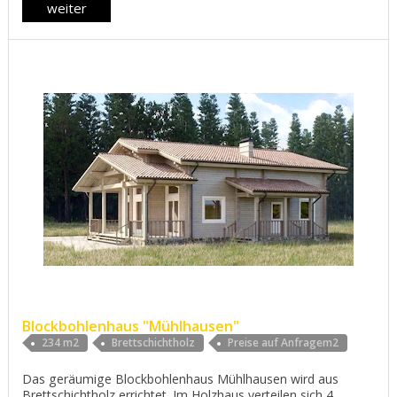
weiter
Blockbohlenhaus "Mühlhausen"
234 m2
Brettschichtholz
Preise auf Anfragem2
Das geräumige Blockbohlenhaus Mühlhausen wird aus
Brettschichtholz errichtet. Im Holzhaus verteilen sich 4