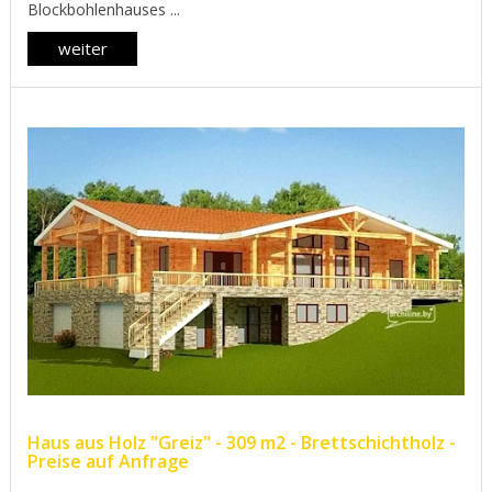
Blockbohlenhauses ...
weiter
Haus aus Holz "Greiz" - 309 m2 - Brettschichtholz -
Preise auf Anfrage