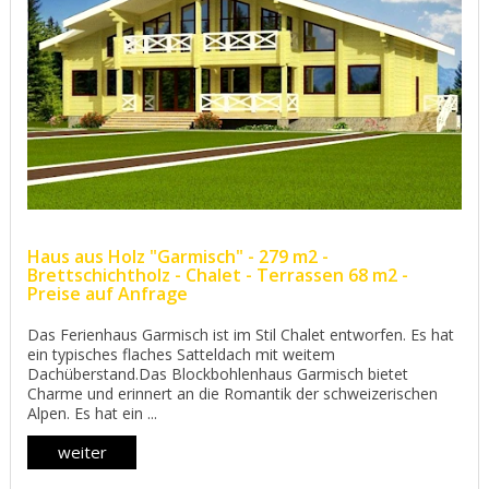
Haus aus Holz "Garmisch" - 279 m2 -
Brettschichtholz - Chalet - Terrassen 68 m2 -
Preise auf Anfrage
Das Ferienhaus Garmisch ist im Stil Chalet entworfen. Es hat
ein typisches flaches Satteldach mit weitem
Dachüberstand.Das Blockbohlenhaus Garmisch bietet
Charme und erinnert an die Romantik der schweizerischen
Alpen. Es hat ein ...
weiter