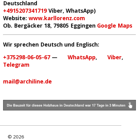
Deutschland
+4915207341719
Viber, WhatsApp)
Website:
www.karllorenz.com
Ob. Bergäcker 18, 79805 Eggingen
Google Maps
Wir sprechen Deutsch und Englisch:
+375298-06-05-67
—
WhatsApp
,
Viber
,
Telegram
mail@archiline.de
©
2026