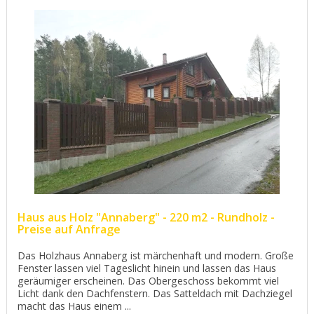
Haus aus Holz "Annaberg" - 220 m2 - Rundholz -
Preise auf Anfrage
Das Holzhaus Annaberg ist märchenhaft und modern. Große
Fenster lassen viel Tageslicht hinein und lassen das Haus
geräumiger erscheinen. Das Obergeschoss bekommt viel
Licht dank den Dachfenstern. Das Satteldach mit Dachziegel
macht das Haus einem ...