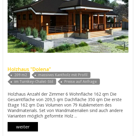
Holzhaus "Dolena"
209 m2
massives Kantholz mit Profil
im Turnkey-Chalet-Stil
Preise auf Anfrage
Holzhaus Anzahl der Zimmer 6 Wohnfläche 162 qm Die
Gesamtfläche von 209,5 qm Dachfläche 350 qm Die erste
Etage 162 qm Das Volumen von 79 Kubikmetern des
Wandmaterials. Set von Wandmaterialien sind auch andere
Varianten möglich geformte Holz ...
weiter