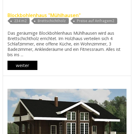
Blockbohlenhaus "Mühlhausen"
234 m2
Brettschichtholz
Preise auf Anfragem2
Das geräumige Blockbohlenhaus Mühlhausen wird aus
Brettschichtholz errichtet. Im Holzhaus verteilen sich 4
Schlafzimmer, eine offene Küche, ein Wohnzimmer, 3
Badezimmer, Ankleideräume und ein Fitnessraum. Alles ist
bis ins ...
weiter