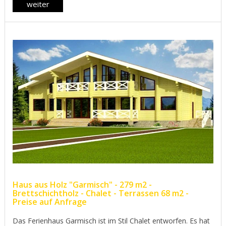
weiter
Haus aus Holz "Garmisch" - 279 m2 -
Brettschichtholz - Chalet - Terrassen 68 m2 -
Preise auf Anfrage
Das Ferienhaus Garmisch ist im Stil Chalet entworfen. Es hat