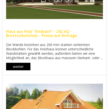
Haus aus Holz "Ansbach" - 242 m2 -
Brettschichtholz - Preise auf Anfrage
Die Wände bestehen aus 200 mm starken verleimten
Blockbohlen. Für das Holzhaus können unterschiedliche
Wandstärken gewählt werden, außerdem bieten wir eine
Möglichkeit an, das Blockhaus aus massiven Vierkant- oder ...
weiter