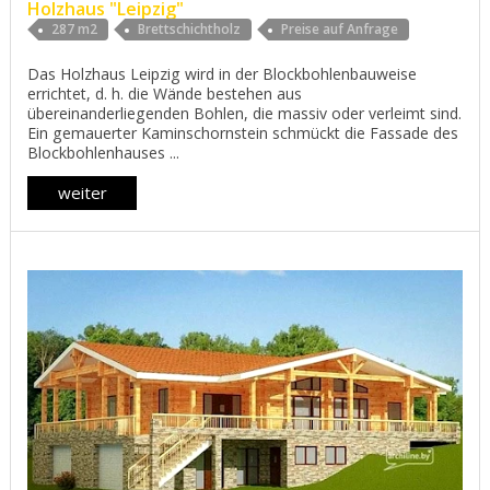
Holzhaus "Leipzig"
287 m2
Brettschichtholz
Preise auf Anfrage
Das Holzhaus Leipzig wird in der Blockbohlenbauweise
errichtet, d. h. die Wände bestehen aus
übereinanderliegenden Bohlen, die massiv oder verleimt sind.
Ein gemauerter Kaminschornstein schmückt die Fassade des
Blockbohlenhauses ...
weiter