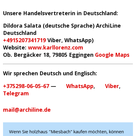
Unsere Handelsvertreterin in Deutschland
:
Dildora Salata (deutsche Sprache)
ArchiLine
Deutschland
+4915207341719
Viber, WhatsApp)
Website:
www.karllorenz.com
Ob. Bergäcker 18, 79805 Eggingen
Google Maps
Wir sprechen Deutsch und Englisch:
+375298-06-05-67
—
WhatsApp
,
Viber
,
Telegram
mail@archiline.de
Wenn Sie holzhaus "Miesbach" kaufen möchten, können