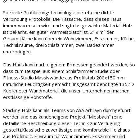
Spezielle Profilierungstechnologie bietet eine dichte
Verbindung Protokolle. Die Tatsache, dass dieses Haus
immer warm sein wird, und sagt das gewählte Material: Holz
ist bekannt, ein guter Wärmeisolator ist. 219 m² der
Gesamtfläche kann über ein Wohnzimmer, Esszimmer, Küche,
Technikräume, drei Schlafzimmer, zwei Badezimmer
unterbringen.
Das Haus kann nach eigenem Ermessen geändert werden, so
dass zum Beispiel aus einem Schlafzimmer Studie oder
Fitness-Studio.Massivwände aus Profilstab 200x150 mm
natürliche Feuchtigkeit gemacht. Insgesamt benötigte 135,12
Kubikmeter Wandmaterial, die unser Unternehmen machen,
erstklassige Rohstoffe.
Stacking Holz kann als Teams von ASA Arhilayn durchgeführt
werden und das kundeneigene Projekt "Miesbach" (eine
detaillierte Beschreibung dieser Technik zur Verfügung
gestellt).Klassische zuverlässige und komfortable Holzhaus
aus Profilholz. Freiraum für Wohnzimmer, Esszimmer und