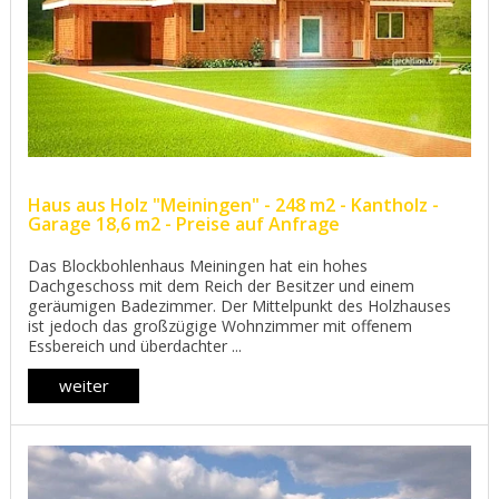
Haus aus Holz "Meiningen" - 248 m2 - Kantholz -
Garage 18,6 m2 - Preise auf Anfrage
Das Blockbohlenhaus Meiningen hat ein hohes
Dachgeschoss mit dem Reich der Besitzer und einem
geräumigen Badezimmer. Der Mittelpunkt des Holzhauses
ist jedoch das großzügige Wohnzimmer mit offenem
Essbereich und überdachter ...
weiter