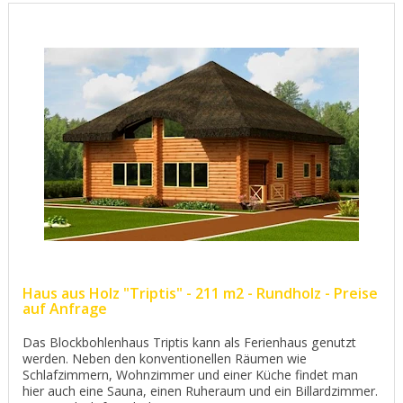
Haus aus Holz "Triptis" - 211 m2 - Rundholz - Preise
auf Anfrage
Das Blockbohlenhaus Triptis kann als Ferienhaus genutzt
werden. Neben den konventionellen Räumen wie
Schlafzimmern, Wohnzimmer und einer Küche findet man
hier auch eine Sauna, einen Ruheraum und ein Billardzimmer.