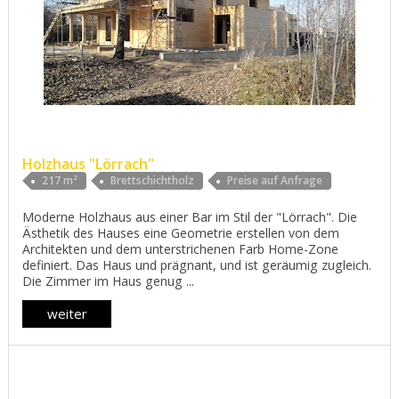
Holzhaus "Lörrach"
217 m²
Brettschichtholz
Preise auf Anfrage
Moderne Holzhaus aus einer Bar im Stil der "Lörrach". Die
Ästhetik des Hauses eine Geometrie erstellen von dem
Architekten und dem unterstrichenen Farb Home-Zone
definiert. Das Haus und prägnant, und ist geräumig zugleich.
Die Zimmer im Haus genug ...
weiter