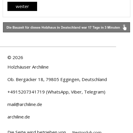
weiter
©
2026
Holzhäuser Archiline
Ob. Bergäcker 18, 79805 Eggingen, Deutschland
+4915207341719 (WhatsApp, Viber, Telegram)
mail@archiline.de
archiline.de
Die Seite wird betrieben von
Nestorclub.com