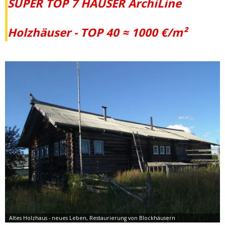
SUPER TOP 7 HÄUSER ArchiLine
Holzhäuser - TOP 40 ≈ 1000 €/m²