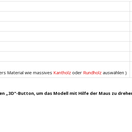
ders Material wie massives
Kantholz
oder
Rundholz
auswählen )
den „3D"-Button, um das Modell mit Hilfe der Maus zu drehe