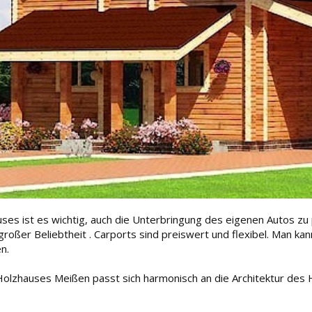
es ist es wichtig, auch die Unterbringung des eigenen Autos zu p
roßer Beliebtheit . Carports sind preiswert und flexibel. Man kann
n.
olzhauses Meißen passt sich harmonisch an die Architektur des Ha