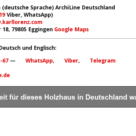
a (deutsche Sprache)
ArchiLine Deutschland
19
Viber, WhatsApp)
karllorenz.com
 18, 79805 Eggingen
Google Maps
Deutsch und Englisch:
-67
—
WhatsApp
,
Viber
,
Telegram
e.de