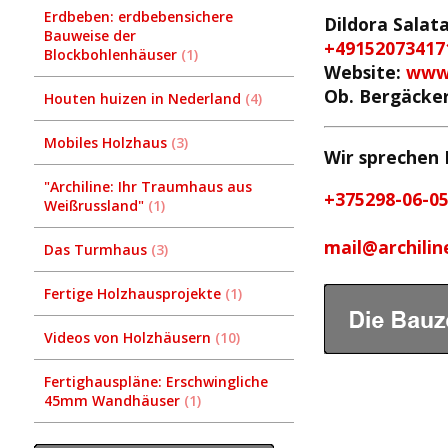
Erdbeben: erdbebensichere
Dildora Salat
Bauweise der
+49152073417
Blockbohlenhäuser
1
Website:
www.
Ob. Bergäcker
Houten huizen in Nederland
4
Mobiles Holzhaus
3
Wir sprechen 
"Archiline: Ihr Traumhaus aus
+375298-06-05
Weißrussland"
1
mail@archilin
Das Turmhaus
3
Fertige Holzhausprojekte
1
Videos von Holzhäusern
10
Fertighauspläne: Erschwingliche
45mm Wandhäuser
1