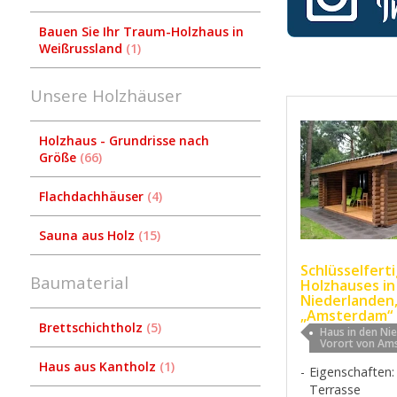
Bauen Sie Ihr Traum-Holzhaus in
Weißrussland
1
Unsere Holzhäuser
Holzhaus - Grundrisse nach
Größe
66
Flachdachhäuser
4
Sauna aus Holz
15
Schlüsselfert
Baumaterial
Holzhauses in
Niederlanden,
„Amsterdam“
Brettschichtholz
5
Haus in den Ni
Vorort von Am
Haus aus Kantholz
1
Eigenschaften:
Terrasse