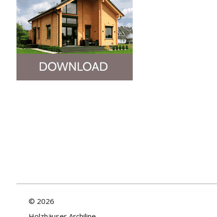
©
2026
Holzhäuser Archiline