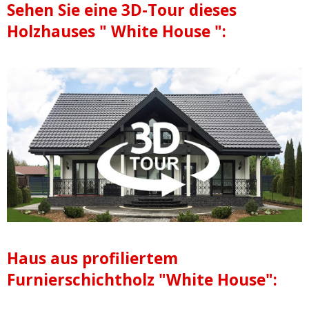
Sehen Sie eine 3D-Tour dieses
Holzhauses " White House ":
Haus aus profiliertem
Furnierschichtholz "White House":