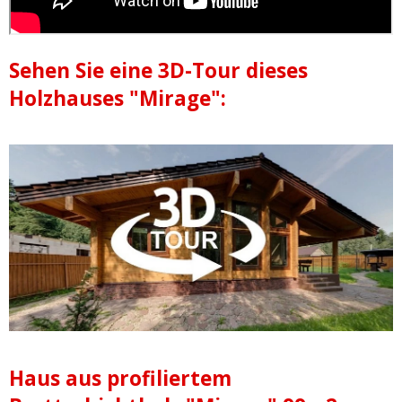
Sehen Sie eine 3D-Tour dieses
Holzhauses "Mirage":
Haus aus profiliertem