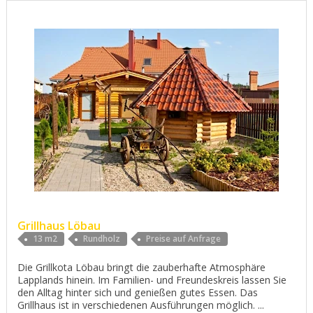
Grillhaus Löbau
13 m2
Rundholz
Preise auf Anfrage
Die Grillkota Löbau bringt die zauberhafte Atmosphäre
Lapplands hinein. Im Familien- und Freundeskreis lassen Sie
den Alltag hinter sich und genießen gutes Essen. Das
Grillhaus ist in verschiedenen Ausführungen möglich. ...