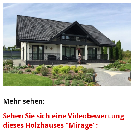
Mehr sehen:
Sehen Sie sich eine Videobewertung
dieses Holzhauses "Mirage":