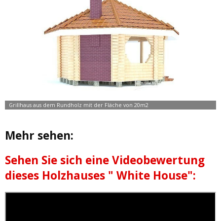
Mehr sehen:
Sehen Sie sich eine Videobewertung
dieses Holzhauses " White House":