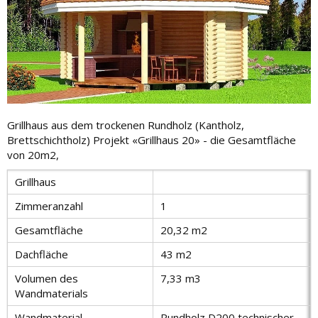
Grillhaus aus dem trockenen Rundholz (Kantholz,
Brettschichtholz) Projekt «Grillhaus 20» - die Gesamtfläche
von 20m2,
Grillhaus
Zimmeranzahl
1
Gesamtfläche
20,32 m2
Dachfläche
43 m2
Volumen des
7,33 m3
Wandmaterials
Wandmaterial
Rundholz D200 technischer