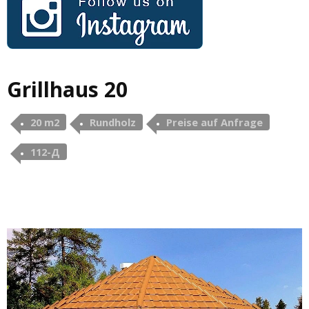
Grillhaus 20
20 m2
Rundholz
Preise auf Anfrage
112-Д