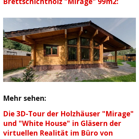
Brettschichtholz "Mirage" 99m2:
Mehr sehen:
Die 3D-Tour der Holzhäuser "Mirage"
und "White House" in Gläsern der
virtuellen Realität im Büro von