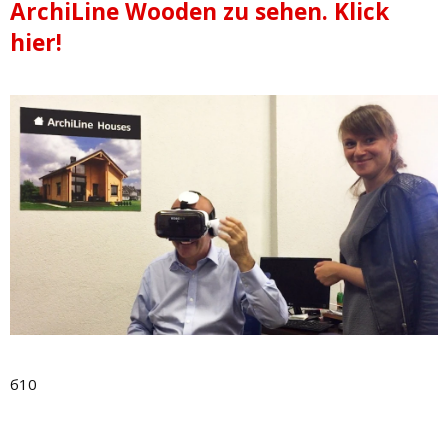
ArchiLine Wooden zu sehen. Klick
hier!
б10