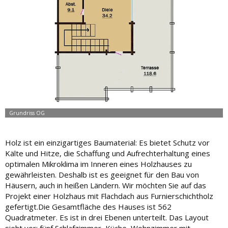
Holz ist ein einzigartiges Baumaterial: Es bietet Schutz vor
Kälte und Hitze, die Schaffung und Aufrechterhaltung eines
optimalen Mikroklima im Inneren eines Holzhauses zu
gewährleisten. Deshalb ist es geeignet für den Bau von
Häusern, auch in heißen Ländern. Wir möchten Sie auf das
Projekt einer Holzhaus mit Flachdach aus Furnierschichtholz
gefertigt.Die Gesamtfläche des Hauses ist 562
Quadratmeter. Es ist in drei Ebenen unterteilt. Das Layout
sieht vor: fünf Schlafzimmer, Küche, Wohnzimmer mit