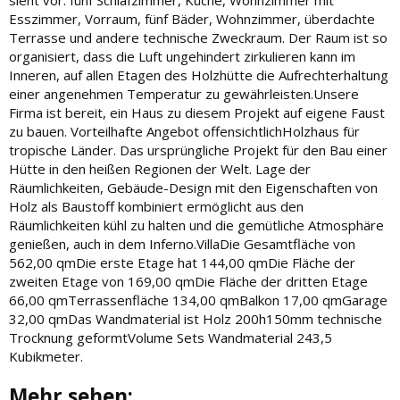
Esszimmer, Vorraum, fünf Bäder, Wohnzimmer, überdachte
Terrasse und andere technische Zweckraum. Der Raum ist so
organisiert, dass die Luft ungehindert zirkulieren kann im
Inneren, auf allen Etagen des Holzhütte die Aufrechterhaltung
einer angenehmen Temperatur zu gewährleisten.Unsere
Firma ist bereit, ein Haus zu diesem Projekt auf eigene Faust
zu bauen. Vorteilhafte Angebot offensichtlichHolzhaus für
tropische Länder. Das ursprüngliche Projekt für den Bau einer
Hütte in den heißen Regionen der Welt. Lage der
Räumlichkeiten, Gebäude-Design mit den Eigenschaften von
Holz als Baustoff kombiniert ermöglicht aus den
Räumlichkeiten kühl zu halten und die gemütliche Atmosphäre
genießen, auch in dem Inferno.VillaDie Gesamtfläche von
562,00 qmDie erste Etage hat 144,00 qmDie Fläche der
zweiten Etage von 169,00 qmDie Fläche der dritten Etage
66,00 qmTerrassenfläche 134,00 qmBalkon 17,00 qmGarage
32,00 qmDas Wandmaterial ist Holz 200h150mm technische
Trocknung geformtVolume Sets Wandmaterial 243,5
Kubikmeter.
Mehr sehen: