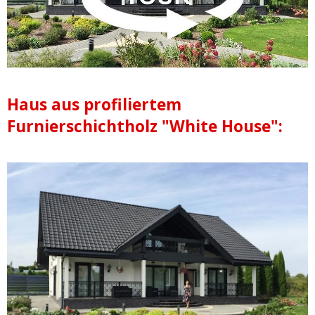
Haus aus profiliertem
Furnierschichtholz "White House":