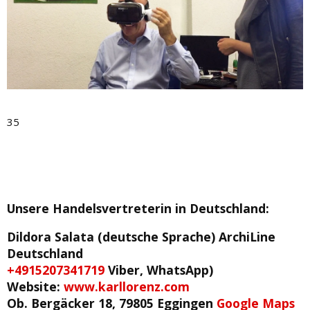
35
Unsere Handelsvertreterin in Deutschland
:
Dildora Salata (deutsche Sprache)
ArchiLine
Deutschland
+4915207341719
Viber, WhatsApp)
Website:
www.karllorenz.com
Ob. Bergäcker 18, 79805 Eggingen
Google Maps