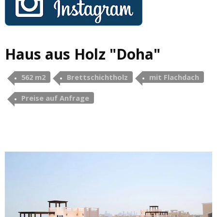
Haus aus Holz "Doha"
562 m2
Brettschichtholz
mit Flachdach
Preise auf Anfrage