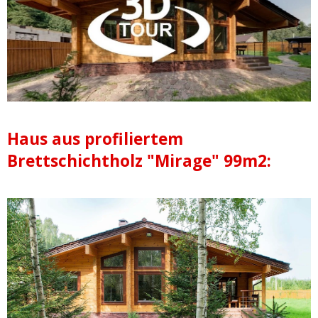
Haus aus profiliertem
Brettschichtholz "Mirage" 99m2: