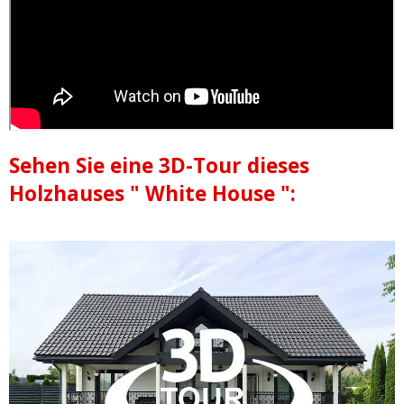
Sehen Sie eine 3D-Tour dieses
Holzhauses " White House ":