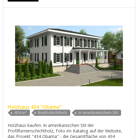
Holzhaus 434 "Obama"
434 m²
Brettschichtholz
in amerikanischem Stil
Holzhaus kaufen. In amerikanischen Stil der
Profilfurnierschichtholz, Foto im Katalog auf der Website,
das Projekt "434 Obama" - die Gesamtfläche von 434