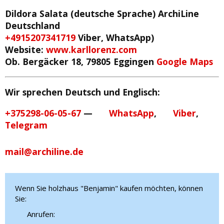
Dildora Salata (deutsche Sprache)
ArchiLine
Deutschland
+4915207341719
Viber, WhatsApp)
Website:
www.karllorenz.com
Ob. Bergäcker 18, 79805 Eggingen
Google Maps
Wir sprechen Deutsch und Englisch:
+375298-06-05-67
—
WhatsApp
,
Viber
,
Telegram
mail@archiline.de
Wenn Sie holzhaus "Benjamin" kaufen möchten, können
Sie:
Anrufen: