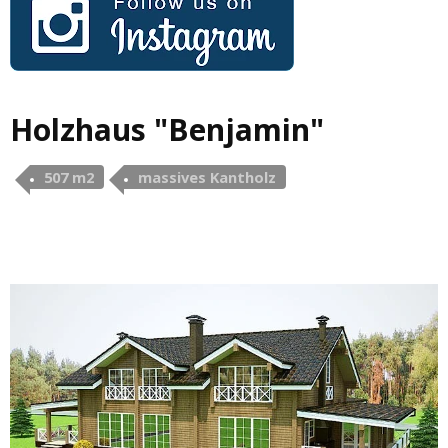
Holzhaus "Benjamin"
507 m2
massives Kantholz