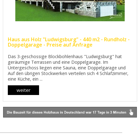
Haus aus Holz "Ludwigsburg" - 440 m2 - Rundholz -
Doppelgarage - Preise auf Anfrage
Das 3-geschossige Blockbohlenhaus "Ludwigsburg" hat
geräumige Terrassen und eine Doppelgarage. Im
Untergeschoss liegen eine Sauna, eine Doppelgarage und
Auf den übrigen Stockwerken verteilen sich 4 Schlafzimmer,
eine Küche, ein ...
weiter