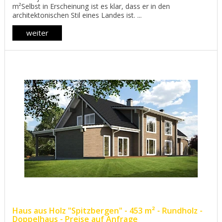
m²Selbst in Erscheinung ist es klar, dass er in den
architektonischen Stil eines Landes ist. ...
weiter
Haus aus Holz "Spitzbergen" - 453 m² - Rundholz -
Doppelhaus - Preise auf Anfrage