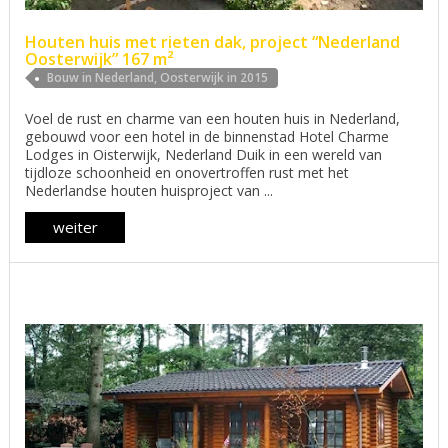
Houten huis met rieten dak, project “Nederland
Oosterwijk” 167 m²
Bouw in Nederland, Oosterwijk in 2015
Voel de rust en charme van een houten huis in Nederland,
gebouwd voor een hotel in de binnenstad Hotel Charme
Lodges in Oisterwijk, Nederland Duik in een wereld van
tijdloze schoonheid en onovertroffen rust met het
Nederlandse houten huisproject van ...
weiter