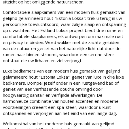
uitzicht op het omliggende natuurschoon.
Comfortabele slaapkamers van een modern huis gemaakt van
gelijmd gelamineerd hout "Estonia Loksa": trek u terug in uw
persoonlijke toevluchtsoord, waar zalige slaap en ontspanning
op u wachten. Het Estland Loksa-project biedt drie ruime en
comfortabele slaapkamers, elk ontworpen om maximale rust
en privacy te bieden. Word wakker met de zachte geluiden
van de natuur en geniet van het natuurlijke licht dat door de
ramen naar binnen stroomt, waardoor een serene sfeer
ontstaat die uw lichaam en ziel verjongt.
Luxe badkamers van een modern huis gemaakt van gelijmd
gelamineerd hout "Estonia Loksa": geniet van luxe in drie luxe
badkamers. Dompel jezelf onder in een rustgevend bad of
geniet van een verfrissende douche omringd door
hoogwaardig sanitair en verfijnde afwerkingen. De
harmonieuze combinatie van houten accenten en moderne
voorzieningen creëert een spa-sfeer, waardoor u kunt
ontspannen en verjongen aan het eind van een lange dag.
Welkomsthal van het moderne huis gemaakt van gelijmd