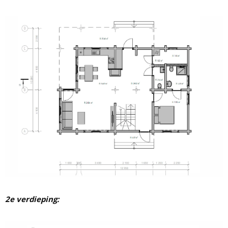
2e verdieping: