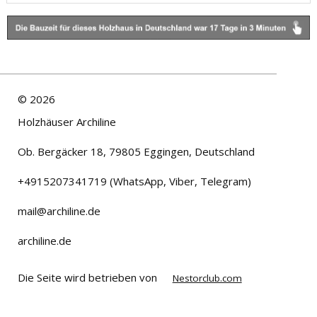
©
2026
Holzhäuser Archiline
Ob. Bergäcker 18, 79805 Eggingen, Deutschland
+4915207341719 (WhatsApp, Viber, Telegram)
mail@archiline.de
archiline.de
Die Seite wird betrieben von
Nestorclub.com