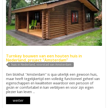
Turnkey bouwen van een houten huis in
Nederland, project "Amsterdam"
huis in Nederland, voorstad van Amsterdam
Een blokhut "Amsterdam" is qua uiterlijk een gewoon huis,
maar heeft tegelijkertijd een volledig functioneel geheel van
eigenschappen en kwaliteiten waardoor een persoon of
gezin er comfortabel in kan verblijven en voor zijn eigen
plezier kan leven ...
weiter