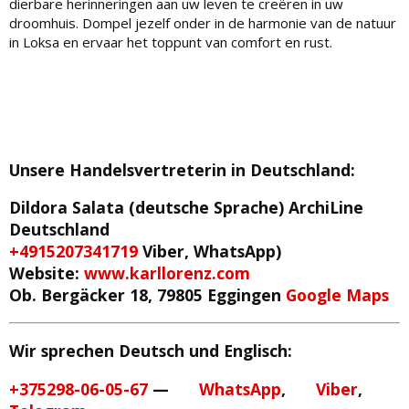
dierbare herinneringen aan uw leven te creëren in uw
droomhuis. Dompel jezelf onder in de harmonie van de natuur
in Loksa en ervaar het toppunt van comfort en rust.
Unsere Handelsvertreterin in Deutschland
:
Dildora Salata (deutsche Sprache)
ArchiLine
Deutschland
+4915207341719
Viber, WhatsApp)
Website:
www.karllorenz.com
Ob. Bergäcker 18, 79805 Eggingen
Google Maps
Wir sprechen Deutsch und Englisch:
+375298-06-05-67
—
WhatsApp
,
Viber
,