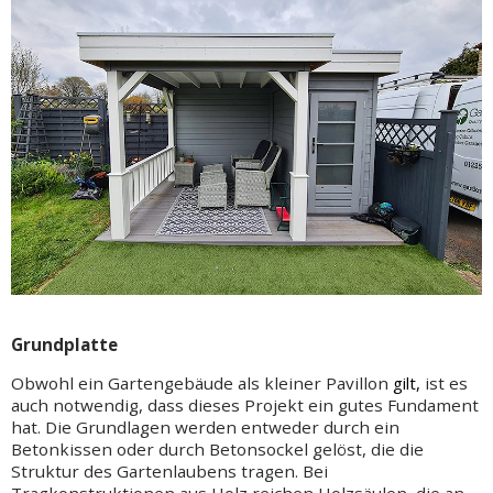
Grundplatte
Obwohl ein Gartengebäude als kleiner
Pavillon
gilt,
ist es
auch notwendig, dass dieses Projekt ein gutes Fundament
hat. Die Grundlagen werden entweder durch ein
Betonkissen oder durch Betonsockel gelöst, die die
Struktur des Gartenlaubens tragen. Bei
Tragkonstruktionen aus Holz reichen Holzsäulen, die an