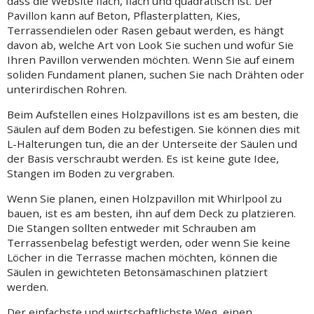
dass die Website flach, flach und quadratisch ist. Der
Pavillon kann auf Beton, Pflasterplatten, Kies,
Terrassendielen oder Rasen gebaut werden, es hängt
davon ab, welche Art von Look Sie suchen und wofür Sie
Ihren Pavillon verwenden möchten. Wenn Sie auf einem
soliden Fundament planen, suchen Sie nach Drähten oder
unterirdischen Rohren.
Beim Aufstellen eines Holzpavillons ist es am besten, die
Säulen auf dem Boden zu befestigen. Sie können dies mit
L-Halterungen tun, die an der Unterseite der Säulen und
der Basis verschraubt werden. Es ist keine gute Idee,
Stangen im Boden zu vergraben.
Wenn Sie planen, einen Holzpavillon mit Whirlpool zu
bauen, ist es am besten, ihn auf dem Deck zu platzieren.
Die Stangen sollten entweder mit Schrauben am
Terrassenbelag befestigt werden, oder wenn Sie keine
Löcher in die Terrasse machen möchten, können die
Säulen in gewichteten Betonsämaschinen platziert
werden.
Der einfachste und wirtschaftlichste Weg,
einen