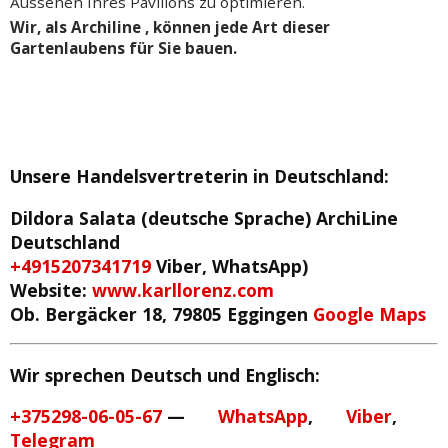
Aussehen Ihres Pavillons zu optimieren.
Wir, als Archiline , können jede Art dieser
Gartenlaubens für Sie bauen.
Unsere Handelsvertreterin in Deutschland
:
Dildora Salata (deutsche Sprache)
ArchiLine
Deutschland
+4915207341719
Viber, WhatsApp)
Website:
www.karllorenz.com
Ob. Bergäcker 18, 79805 Eggingen
Google Maps
Wir sprechen Deutsch und Englisch:
+375298-06-05-67
—
WhatsApp
,
Viber
,
Telegram