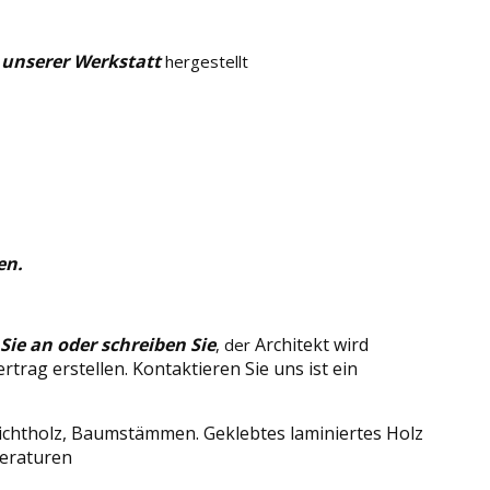
 unserer Werkstatt
hergestellt
en.
 Sie an oder schreiben Sie
Architekt wird
, der
rag erstellen. Kontaktieren Sie uns ist ein
hichtholz, Baumstämmen. Geklebtes laminiertes Holz
peraturen