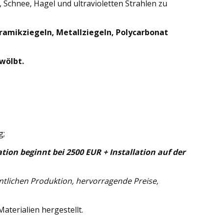
, Schnee, Hagel und ultravioletten Strahlen zu
ramikziegeln, Metallziegeln, Polycarbonat
ewölbt.
g;
ation beginnt bei 2500 EUR + Installation auf der
ntlichen Produktion, hervorragende Preise,
terialien hergestellt.