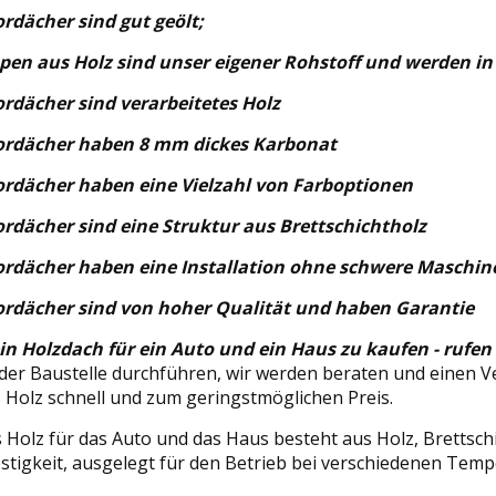
rdächer sind gut geölt;
en aus Holz sind unser eigener Rohstoff und werden in
rdächer sind verarbeitetes Holz
ordächer haben 8 mm dickes Karbonat
ordächer haben eine Vielzahl von Farboptionen
rdächer sind eine Struktur aus Brettschichtholz
ordächer haben eine Installation ohne schwere Maschin
ordächer sind von hoher Qualität und haben Garantie
 ein Holzdach für ein Auto und ein Haus zu kaufen - rufen
r Baustelle durchführen, wir werden beraten und einen Vert
 Holz schnell und zum geringstmöglichen Preis.
 Holz für das Auto und das Haus besteht aus Holz, Brettsc
estigkeit, ausgelegt für den Betrieb bei verschiedenen Tem