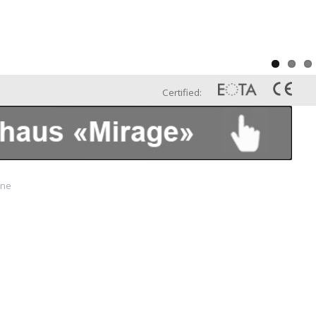
Certified:
ine