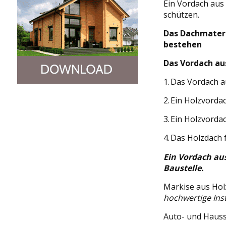
Ein Vordach aus 
schützen.
Das Dachmateri
bestehen
Das Vordach aus
1.
Das Vordach au
2.
Ein Holzvordac
3.
Ein Holzvordac
4.
Das Holzdach 
Ein Vordach aus
Baustelle.
Markise aus Holz
hochwertige Inst
Auto- und Hauss