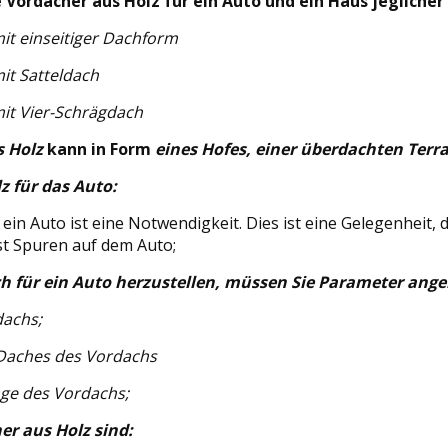
 Vordächer aus Holz für ein Auto und ein Haus jeglicher 
it einseitiger Dachform
it Satteldach
it Vier-Schrägdach
s Holz
kann in Form
eines Hofes, einer überdachten Terra
z für das Auto:
 ein Auto ist eine Notwendigkeit. Dies ist eine Gelegenheit,
st Spuren auf dem Auto;
h für ein Auto herzustellen, müssen Sie Parameter ange
achs;
Daches des Vordachs
nge des Vordachs;
er aus Holz sind: