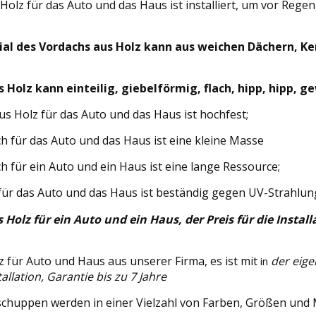
Holz für das Auto und das Haus ist installiert, um vor Regen
al des Vordachs aus Holz kann aus weichen Dächern, Ke
 Holz kann einteilig, giebelförmig, flach, hipp, hipp, g
s Holz für das Auto und das Haus ist hochfest;
h für das Auto und das Haus ist eine kleine Masse
h für ein Auto und ein Haus ist eine lange Ressource;
für das Auto und das Haus ist beständig gegen UV-Strahlun
 Holz für ein Auto und ein Haus, der Preis für die Install
 für Auto und Haus aus unserer Firma, es ist mit
der eige
in
allation, Garantie bis zu 7 Jahre
chuppen werden in einer Vielzahl von Farben, Größen und Ma