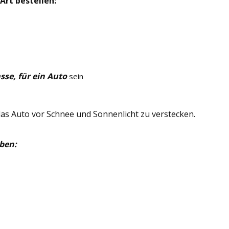
Art bestellen:
sse, für ein Auto
sein
 das Auto vor Schnee und Sonnenlicht zu verstecken.
ben: