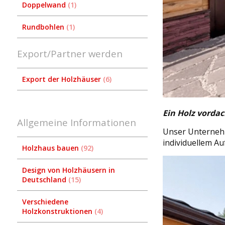
Doppelwand
1
Rundbohlen
1
Export/Partner werden
Export der Holzhäuser
6
Ein Holz vorda
Allgemeine Informationen
Unser Unternehm
individuellem A
Holzhaus bauen
92
Design von Holzhäusern in
Deutschland
15
Verschiedene
Holzkonstruktionen
4