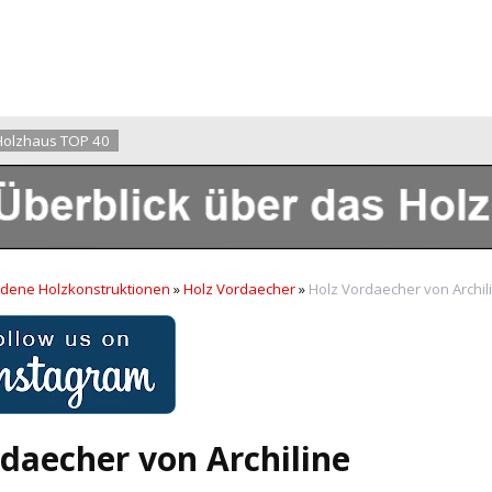
Holzhaus TOP 40
edene Holzkonstruktionen
»
Holz Vordaecher
»
Holz Vordaecher von Archil
daecher von Archiline