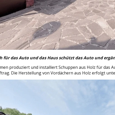
ch für das Auto und das Haus schützt das Auto und erg
en produziert und installiert Schuppen aus Holz für das A
uftrag. Die Herstellung von Vordächern aus Holz erfolgt un