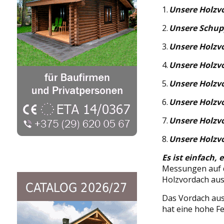
1.
Unsere Holzvo
2.
Unsere Schupp
3.
Unsere Holzvo
4.
Unsere Holzv
5.
Unsere Holzv
6.
Unsere Holzvo
7.
Unsere Holzv
8.
Unsere Holzv
Es ist einfach,
Messungen auf de
Holzvordach aus
Das Vordach aus
hat eine hohe F