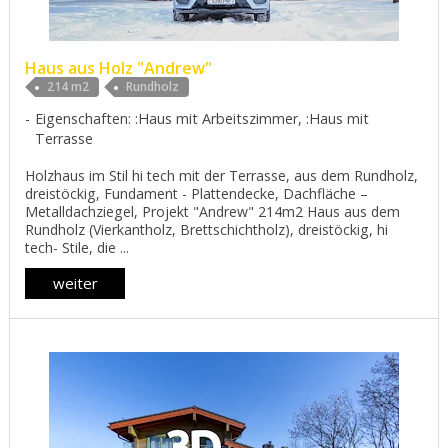
Haus aus Holz "Andrew"
214 m2
Rundholz
Eigenschaften: :Haus mit Arbeitszimmer, :Haus mit
Terrasse
Holzhaus im Stil hi tech mit der Terrasse, aus dem Rundholz,
dreistöckig, Fundament - Plattendecke, Dachfläche –
Metalldachziegel, Projekt "Andrew" 214m2 Haus aus dem
Rundholz (Vierkantholz, Brettschichtholz), dreistöckig, hi
tech- Stile, die ...
weiter