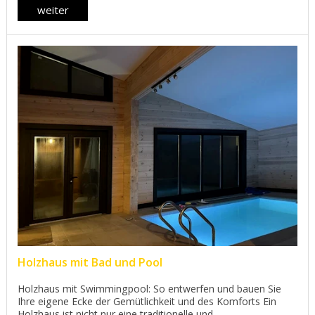
weiter
Holzhaus mit Bad und Pool
Holzhaus mit Swimmingpool: So entwerfen und bauen Sie
Ihre eigene Ecke der Gemütlichkeit und des Komforts Ein
Holzhaus ist nicht nur eine traditionelle und