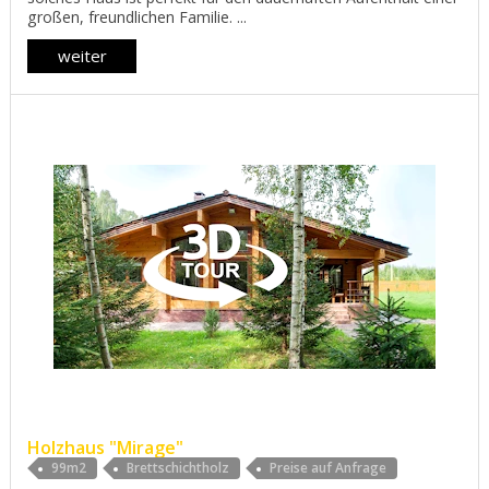
großen, freundlichen Familie. ...
weiter
Holzhaus "Mirage"
99m2
Brettschichtholz
Preise auf Anfrage