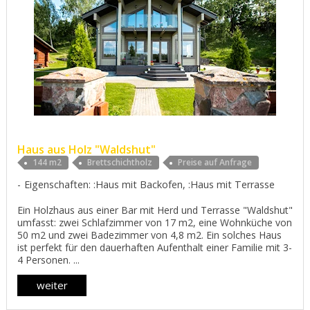
Haus aus Holz "Waldshut"
144 m2
Brettschichtholz
Preise auf Anfrage
Eigenschaften: :Haus mit Backofen, :Haus mit Terrasse
Ein Holzhaus aus einer Bar mit Herd und Terrasse "Waldshut"
umfasst: zwei Schlafzimmer von 17 m2, eine Wohnküche von
50 m2 und zwei Badezimmer von 4,8 m2. Ein solches Haus
ist perfekt für den dauerhaften Aufenthalt einer Familie mit 3-
4 Personen. ...
weiter