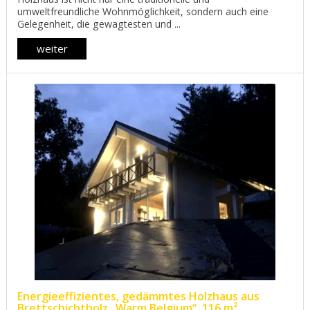
umweltfreundliche Wohnmöglichkeit, sondern auch eine
Gelegenheit, die gewagtesten und ...
weiter
Energieeffizientes, gedämmtes Holzhaus aus
Brettschichtholz „Warm Belgium“, 116 m²