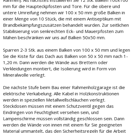
Rahmen). Als nächstes installieren Sie 12 Stk. Balken 100x100
mm für die Haupteckpfosten und Tore. Für die obere und
untere Umreifung nehmen wir 100 x 50 mm große Balken in
einer Menge von 10 Stück, die mit einem Antiseptikum mit
Brandbekämpfungszusätzen behandelt wurden. Zur seitlichen
Stabilisierung von senkrechten Eck- und Mauerpfosten zum
Mähen beschränken wir uns auf Balken 50x50 mm.
Sparren 2-3 Stk. aus einem Balken von 100 x 50 mm und legen
Sie die Kiste für das Dach aus Balken von 50 x 50 mm nach 1-
1,20 m. Dann werden die Wände aus Brettern oder
Verkleidungen montiert, die Isolierung wird in Form von
Mineralwolle verlegt.
Die nächste Stufe beim Bau einer Rahmenholzgarage ist die
elektrische Verkabelung. Alle Kabel in Holzkonstruktionen
werden in speziellen Metallwellschläuchen verlegt.
Steckdosen müssen mit einem Schutzventil gegen das
Eindringen von Feuchtigkeit versehen sein, und
Lampenschirme müssen vollständig geschlossen sein. Dann
werden die Wände von innen mit einem für Sie geeigneten
Material ummantelt, das den Sicherheitsregeln für die Arbeit