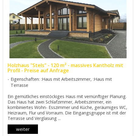
Holzhaus "Stels" - 120 m² - massives Kantholz mit
Profil - Preise auf Anfrage
Eigenschaften: :Haus mit Arbeitszimmer, :Haus mit
Terrasse
Ein gemütliches einstöckiges Haus mit vernünftiger Planung.
Das Haus hat zwei Schlafzimmer, Arbeitszimmer, ein
kombiniertes Wohn- Esszimmer und Küche, geräumiges WC,
Heizraum, Flur und Vorraum. Die Eingangsgruppe ist mit der
Terrasse und Verglasung ...
weiter