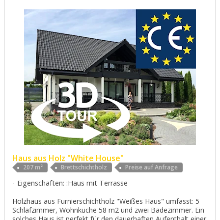
Haus aus Holz "White House"
207 m²
Brettschichtholz
Preise auf Anfrage
Eigenschaften: :Haus mit Terrasse
Holzhaus aus Furnierschichtholz "Weißes Haus" umfasst: 5
Schlafzimmer, Wohnküche 58 m2 und zwei Badezimmer. Ein
solches Haus ist perfekt für den dauerhaften Aufenthalt einer