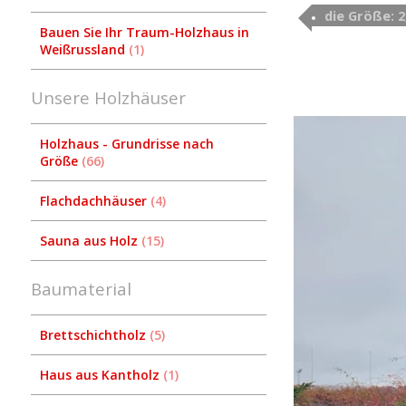
die Größe: 
Bauen Sie Ihr Traum-Holzhaus in
Weißrussland
1
Unsere Holzhäuser
Holzhaus - Grundrisse nach
Größe
66
Flachdachhäuser
4
Sauna aus Holz
15
Baumaterial
Brettschichtholz
5
Haus aus Kantholz
1