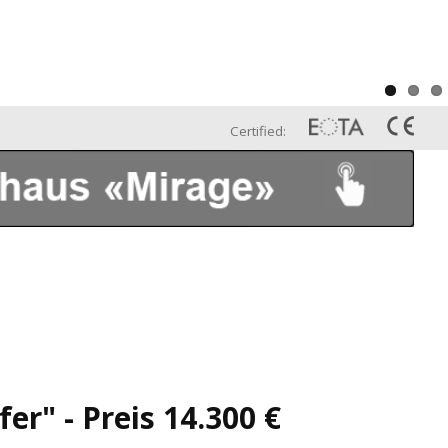
Certified:
er" - Preis 14.300 €