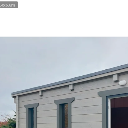
2,4х6,6m