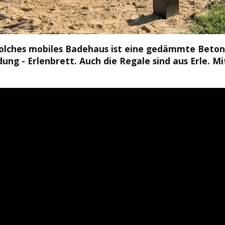
 solches mobiles Badehaus ist eine gedämmte Beto
ung - Erlenbrett. Auch die Regale sind aus Erle. 