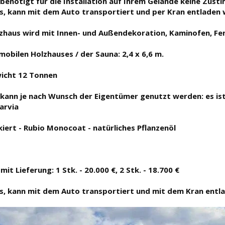
benötigt für die Installation auf Ihrem Gelände keine Zus
s, kann mit dem Auto transportiert und per Kran entladen
lzhaus wird mit Innen- und Außendekoration, Kaminofen, Fen
mobilen Holzhauses / der Sauna: 2,4 x 6,6 m.
icht 12 Tonnen
 kann je nach Wunsch der Eigentümer genutzt werden: es ist
arvia
iert - Rubio Monocoat - natürliches Pflanzenöl
 mit Lieferung: 1 Stk. - 20.000 €, 2 Stk. - 18.700 €
s, kann mit dem Auto transportiert und mit dem Kran entl