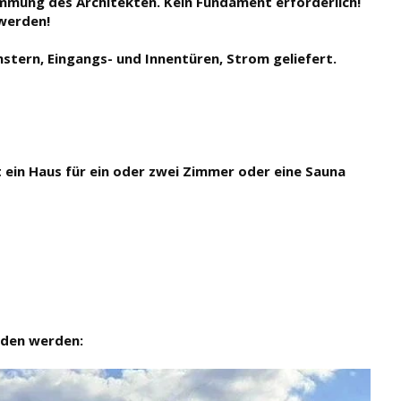
timmung des Architekten. Kein Fundament erforderlich!
 werden!
stern, Eingangs- und Innentüren, Strom geliefert.
 ein Haus für ein oder zwei Zimmer oder eine Sauna
aden werden: