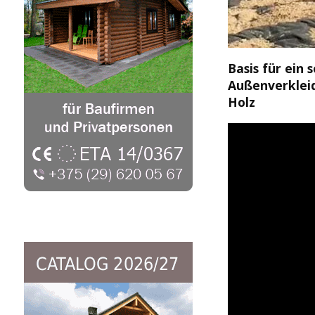
Basis für ein
Außenverkleid
Holz