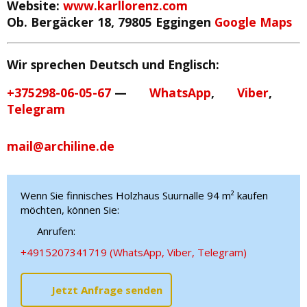
Website:
www.karllorenz.com
Ob. Bergäcker 18, 79805 Eggingen
Google Maps
Wir sprechen Deutsch und Englisch:
+375298-06-05-67
—
WhatsApp
,
Viber
,
Telegram
mail@archiline.de
Wenn Sie finnisches Holzhaus Suurnalle 94 m² kaufen
möchten, können Sie:
Anrufen:
+4915207341719 (WhatsApp, Viber, Telegram)
Jetzt Anfrage senden