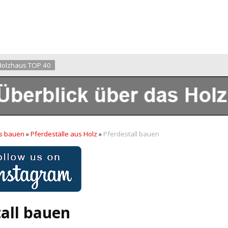
Holzhaus TOP 40
s bauen
»
Pferdeställe aus Holz
»
Pferdestall bauen
all bauen