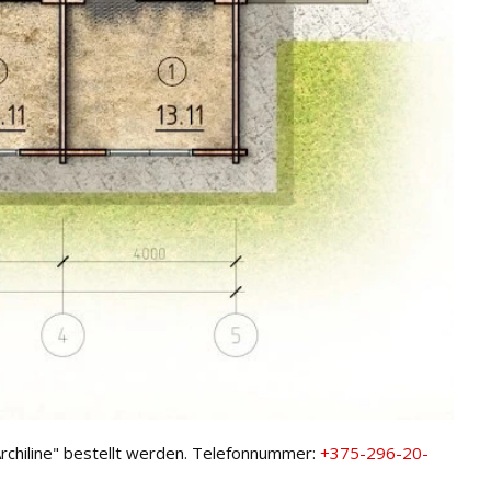
rchiline" bestellt werden. Telefonnummer:
+375-296-20-