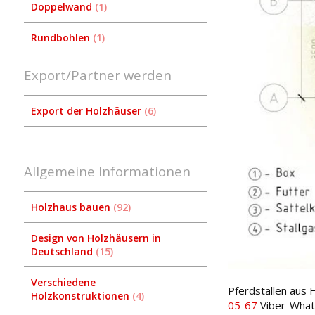
Doppelwand
1
Rundbohlen
1
Export/Partner werden
Export der Holzhäuser
6
Allgemeine Informationen
Holzhaus bauen
92
Design von Holzhäusern in
Deutschland
15
Verschiedene
Pferdstallen aus 
Holzkonstruktionen
4
05-67
Viber-Wha