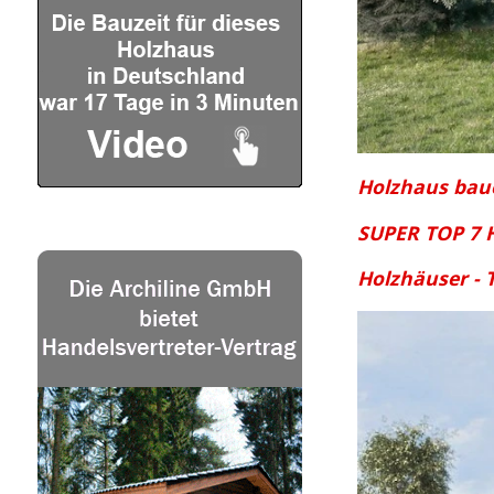
Holzhaus bau
SUPER TOP 7 
Holzhäuser - 