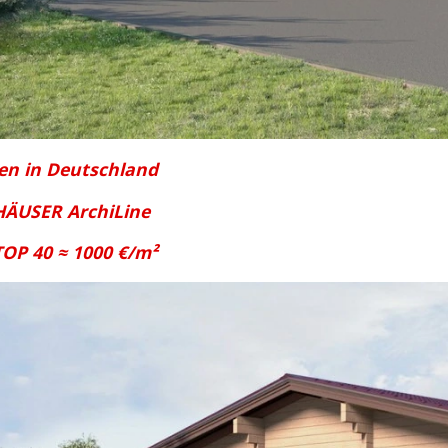
en in Deutschland
HÄUSER ArchiLine
TOP 40 ≈ 1000 €/m²