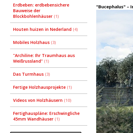
Erdbeben: erdbebensichere
"Bucephalus" – I
Bauweise der
Blockbohlenhäuser
1
Houten huizen in Nederland
4
Mobiles Holzhaus
3
"Archiline: Ihr Traumhaus aus
Weißrussland"
1
Das Turmhaus
3
Fertige Holzhausprojekte
1
Videos von Holzhäusern
10
Fertighauspläne: Erschwingliche
45mm Wandhäuser
1