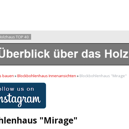
Holzhaus TOP 40
s bauen
»
Blockbohlenhaus Innenansichten
»
Blockbohlenhaus "Mirage"
hlenhaus "Mirage"