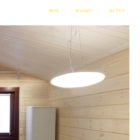
Aktie
drucken
als PDF