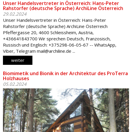
Unser Handelsvertreter in Österreich: Hans-Peter
Rahstorfer (deutsche Sprache) ArchiLine Österreich
29.02.2024
Unser Handelsvertreter in Österreich: Hans-Peter
Rahstorfer (deutsche Sprache) ArchiLine Österreich
Pfeffergasse 20, 4600 Schleissheim, Austria,
+436641843700 Wir sprechen Deutsch, Franzosisch,
Russisch und Englisch: +375298-06-05-67 -- WhatsApp,
Viber, Telegram mail@archiline.de ...
weiter
Biomimetik und Bionik in der Architektur des ProTerra
Holzhauses
05.02.2024