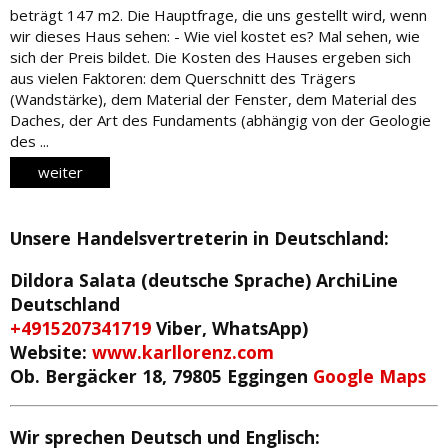
beträgt 147 m2. Die Hauptfrage, die uns gestellt wird, wenn
wir dieses Haus sehen: - Wie viel kostet es? Mal sehen, wie
sich der Preis bildet. Die Kosten des Hauses ergeben sich
aus vielen Faktoren: dem Querschnitt des Trägers
(Wandstärke), dem Material der Fenster, dem Material des
Daches, der Art des Fundaments (abhängig von der Geologie
des ...
weiter
Unsere Handelsvertreterin in Deutschland
:
Dildora Salata (deutsche Sprache)
ArchiLine
Deutschland
+4915207341719
Viber, WhatsApp)
Website:
www.karllorenz.com
Ob. Bergäcker 18, 79805 Eggingen
Google Maps
Wir sprechen Deutsch und Englisch: