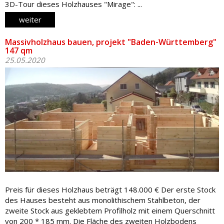
3D-Tour dieses Holzhauses "Mirage": ...
weiter
Massivholzhaus bauen, projekt "Baden-Württemberg"
147 qm
25.05.2020
Preis für dieses Holzhaus beträgt 148.000 € Der erste Stock
des Hauses besteht aus monolithischem Stahlbeton, der
zweite Stock aus geklebtem Profilholz mit einem Querschnitt
von 200 * 185 mm. Die Fläche des zweiten Holzbodens