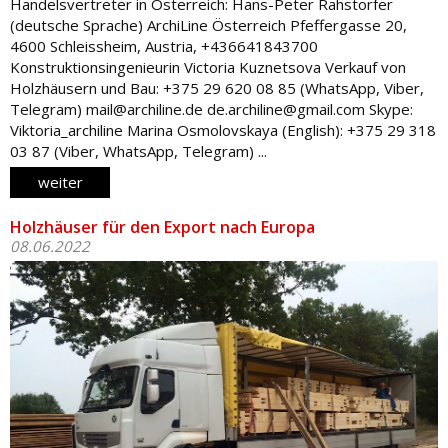
Handelsvertreter in Österreich: Hans-Peter Rahstorfer
(deutsche Sprache) ArchiLine Österreich Pfeffergasse 20,
4600 Schleissheim, Austria, +436641843700
Konstruktionsingenieurin Victoria Kuznetsova Verkauf von
Holzhäusern und Bau: +375 29 620 08 85 (WhatsApp, Viber,
Telegram) mail@archiline.de de.archiline@gmail.com Skype:
Viktoria_archiline Marina Osmolovskaya (English): +375 29 318
03 87 (Viber, WhatsApp, Telegram) ...
weiter
Holzhäuser für den Export nach Europa
08.06.2022