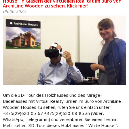
House" in Gläsern der virtuellen Realität im Büro von
ArchiLine Wooden zu sehen. Klick hier!
08.06.2022
Um die 3D-Tour des Holzhauses und des Mirage-
Badehauses mit Virtual-Reality-Brillen im Büro von ArchiLine
Wooden Houses zu sehen, rufen Sie uns einfach unter
+375(29)620-05-67 +375(29)620-08-85 an (Viber,
WhatsApp, Telegramm) und vereinbaren Sie einen Termin.
Mehr sehen: 3D-Tour dieses Holzhauses " White House ":