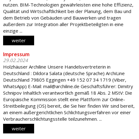
nutzen. BIM-Technologien gewährleisten eine hohe Effizienz,
Qualität und Wirtschaftlichkeit bei der Planung, dem Bau und
dem Betrieb von Gebäuden und Bauwerken und tragen
außerdem zur Integration aller Projektbeteiligten in eine
einzige ...
weiter
Impressum
29.02.2024
Holzhäuser Archiline Unsere Handelsvertreterin in
Deutschland : Dildora Salata (deutsche Sprache) ArchiLine
Deutschland 79805 Eggingen +49 152 07 34 1719 (Viber,
WhatsApp) E-Mail: mail@archiline.de Geschäftsführer: Dimitry
Schnipov Inhaltlich verantwortlich gemäß 18 Abs. 2 MStV: Die
Europäische Kommission stellt eine Plattform zur Online-
Streitbeilegung (OS) bereit, die Sie hier finden Wir sind bereit,
an einem außergerichtlichen Schlichtungsverfahren vor einer
Verbraucherschlichtungsstelle teilzunehmen. ...
weiter