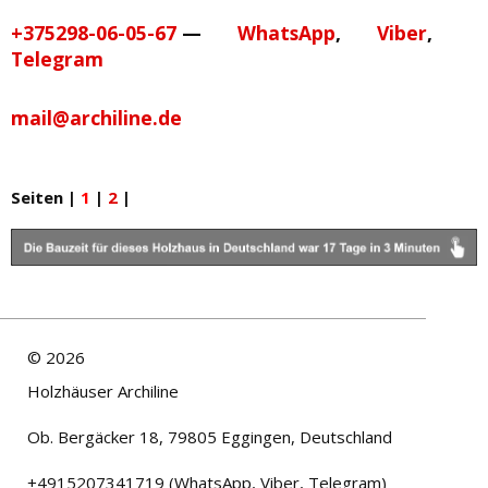
+375298-06-05-67
—
WhatsApp
,
Viber
,
Telegram
mail@archiline.de
Seiten
|
1
|
2
|
©
2026
Holzhäuser Archiline
Ob. Bergäcker 18, 79805 Eggingen, Deutschland
+4915207341719 (WhatsApp, Viber, Telegram)