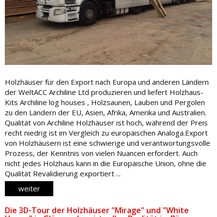
Holzhäuser für den Export nach Europa und anderen Ländern
der WeltACC Archiline Ltd produzieren und liefert Holzhaus-
Kits Archiline log houses , Holzsaunen, Lauben und Pergolen
zu den Ländern der EU, Asien, Afrika, Amerika und Australien.
Qualität von Archiline Holzhäuser ist hoch, während der Preis
recht niedrig ist im Vergleich zu europäischen Analoga.Export
von Holzhäusern ist eine schwierige und verantwortungsvolle
Prozess, der Kenntnis von vielen Nuancen erfordert. Auch
nicht jedes Holzhaus kann in die Europäische Union, ohne die
Qualität Revalidierung exportiert ...
weiter
Die 3D-Tour der Holzhäuser "Mirage" und "White